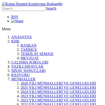
Search
RSS
Menu
ANASAYFA
KHK
BAŞKAN
TARİHÇE
TEŞKİLAT ŞEMASI
MEVZUAT
ÇALIŞMA SORULARI
YAZILI SINAVLAR
SINAV SONUÇLARI
BAŞVURU
MÜNHALLER
2026 YILI MÜNHALLERİ VE GENELGELERİ
2025 YILI MÜNHALLERİ VE GENELGELERİ
2024 YILI MÜNHALLERİ VE GENELGELERİ
2023 YILI MÜNHALLERİ VE GENELGELERİ
2022 YILI MÜNHALLERİ VE GENELGELERİ
2021 YILI MÜNHALLERİ VE GENELGELERİ