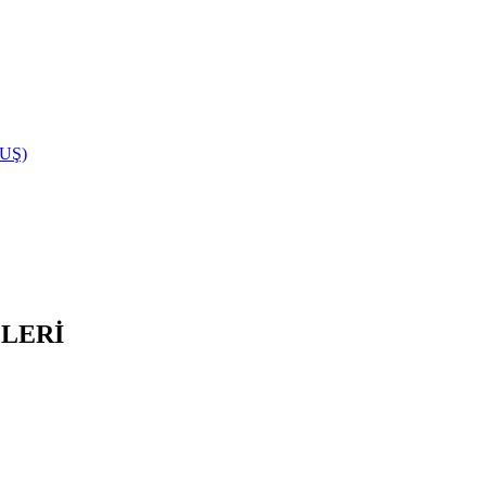
UŞ)
ELERİ