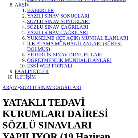
ARŞİV
HABERLER
YAZILI SINAV SONUÇLARI
SÖZLÜ SINAV SONUÇLARI
SÖZLÜ SINAV ÇAĞRILARI
YAZILI SINAV ÇAĞRILARI
YÜKSELME (İÇE AÇIK) MÜNHAL İLANLARI
İLK ATAMA MÜNHAL İLANLARI (SÜRESİ
DOLMUŞ)
YETERLİK SINAV DUYURULARI
ÖĞRETMENLİK MÜNHAL İLANLARI
ESKİ WEB PORTALI
FAALİYETLER
İLETİŞİM
ARŞİV
»
SÖZLÜ SINAV ÇAĞRILARI
YATAKLI TEDAVİ
KURUMLARI DAİRESİ
SÖZLÜ SINAVLARI
YAPILIYOR (19 Haziran