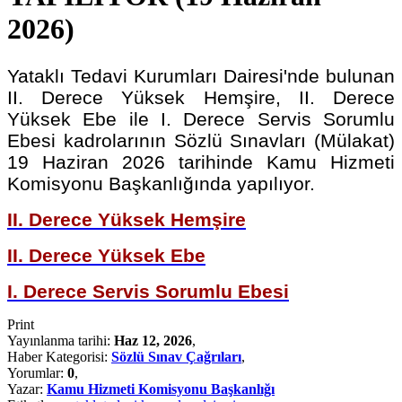
2026)
Yataklı Tedavi Kurumları Dairesi'nde bulunan
II. Derece Yüksek Hemşire, II. Derece
Yüksek Ebe ile I. Derece Servis Sorumlu
Ebesi kadrolarının Sözlü Sınavları (Mülakat)
19 Haziran 2026 tarihinde Kamu Hizmeti
Komisyonu Başkanlığında yapılıyor.
II. Derece Yüksek Hemşire
II. Derece Yüksek Ebe
I. Derece Servis Sorumlu Ebesi
Print
Yayınlanma tarihi:
Haz 12, 2026
,
Haber Kategorisi:
Sözlü Sınav Çağrıları
,
Yorumlar:
0
,
Yazar:
Kamu Hizmeti Komisyonu Başkanlığı