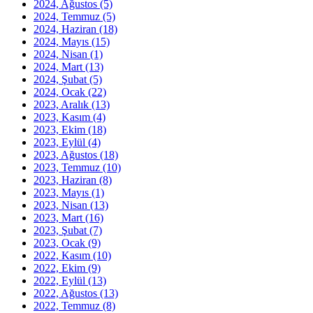
2024, Ağustos
(5)
2024, Temmuz
(5)
2024, Haziran
(18)
2024, Mayıs
(15)
2024, Nisan
(1)
2024, Mart
(13)
2024, Şubat
(5)
2024, Ocak
(22)
2023, Aralık
(13)
2023, Kasım
(4)
2023, Ekim
(18)
2023, Eylül
(4)
2023, Ağustos
(18)
2023, Temmuz
(10)
2023, Haziran
(8)
2023, Mayıs
(1)
2023, Nisan
(13)
2023, Mart
(16)
2023, Şubat
(7)
2023, Ocak
(9)
2022, Kasım
(10)
2022, Ekim
(9)
2022, Eylül
(13)
2022, Ağustos
(13)
2022, Temmuz
(8)