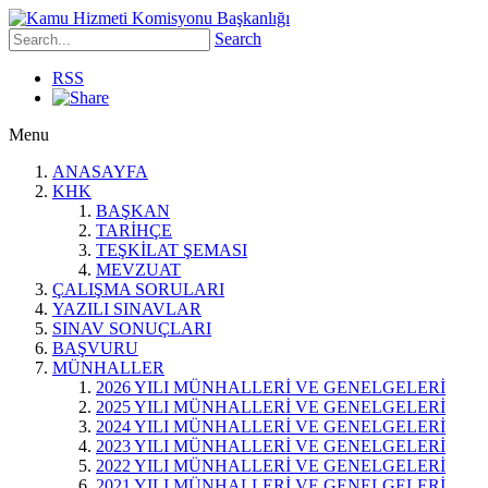
Search
RSS
Menu
ANASAYFA
KHK
BAŞKAN
TARİHÇE
TEŞKİLAT ŞEMASI
MEVZUAT
ÇALIŞMA SORULARI
YAZILI SINAVLAR
SINAV SONUÇLARI
BAŞVURU
MÜNHALLER
2026 YILI MÜNHALLERİ VE GENELGELERİ
2025 YILI MÜNHALLERİ VE GENELGELERİ
2024 YILI MÜNHALLERİ VE GENELGELERİ
2023 YILI MÜNHALLERİ VE GENELGELERİ
2022 YILI MÜNHALLERİ VE GENELGELERİ
2021 YILI MÜNHALLERİ VE GENELGELERİ