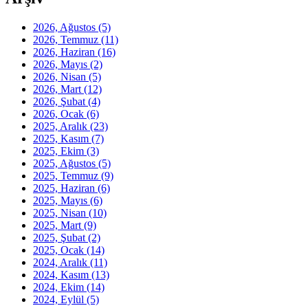
2026, Ağustos
(5)
2026, Temmuz
(11)
2026, Haziran
(16)
2026, Mayıs
(2)
2026, Nisan
(5)
2026, Mart
(12)
2026, Şubat
(4)
2026, Ocak
(6)
2025, Aralık
(23)
2025, Kasım
(7)
2025, Ekim
(3)
2025, Ağustos
(5)
2025, Temmuz
(9)
2025, Haziran
(6)
2025, Mayıs
(6)
2025, Nisan
(10)
2025, Mart
(9)
2025, Şubat
(2)
2025, Ocak
(14)
2024, Aralık
(11)
2024, Kasım
(13)
2024, Ekim
(14)
2024, Eylül
(5)