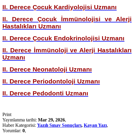
II. Derece Çocuk Kardiyolojisi Uzmanı
II. Derece Çocuk İmmünolojisi ve Alerji
Hastalıkları Uzmanı
II. Derece Çocuk Endokrinolojisi Uzmanı
II. Derece İmmünoloji ve Alerji Hastalıkları
Uzmanı
II. Derece Neonatoloji Uzmanı
II. Derece Periodontoloji Uzmanı
II. Derece Pedodonti Uzmanı
Print
Yayınlanma tarihi:
Mar 29, 2026
,
Haber Kategorisi:
Yazılı Sınav Sonuçları
,
Kayan Yazı
,
Yorumlar:
0
,