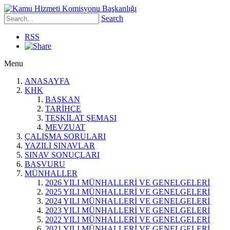
Search
RSS
Menu
ANASAYFA
KHK
BAŞKAN
TARİHÇE
TEŞKİLAT ŞEMASI
MEVZUAT
ÇALIŞMA SORULARI
YAZILI SINAVLAR
SINAV SONUÇLARI
BAŞVURU
MÜNHALLER
2026 YILI MÜNHALLERİ VE GENELGELERİ
2025 YILI MÜNHALLERİ VE GENELGELERİ
2024 YILI MÜNHALLERİ VE GENELGELERİ
2023 YILI MÜNHALLERİ VE GENELGELERİ
2022 YILI MÜNHALLERİ VE GENELGELERİ
2021 YILI MÜNHALLERİ VE GENELGELERİ