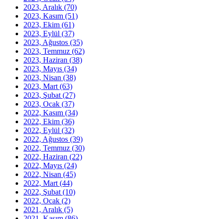
2023, Aralık
(70)
2023, Kasım
(51)
2023, Ekim
(61)
2023, Eylül
(37)
2023, Ağustos
(35)
2023, Temmuz
(62)
2023, Haziran
(38)
2023, Mayıs
(34)
2023, Nisan
(38)
2023, Mart
(63)
2023, Şubat
(27)
2023, Ocak
(37)
2022, Kasım
(34)
2022, Ekim
(36)
2022, Eylül
(32)
2022, Ağustos
(39)
2022, Temmuz
(30)
2022, Haziran
(22)
2022, Mayıs
(24)
2022, Nisan
(45)
2022, Mart
(44)
2022, Şubat
(10)
2022, Ocak
(2)
2021, Aralık
(5)
2021, Kasım
(86)