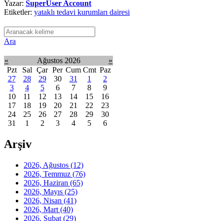
Yazar:
SuperUser Account
Etiketler:
yataklı tedavi kurumları dairesi
Ara
«
Ağustos 2026
»
Pzt
Sal
Çar
Per
Cum
Cmt
Paz
27
28
29
30
31
1
2
3
4
5
6
7
8
9
10
11
12
13
14
15
16
17
18
19
20
21
22
23
24
25
26
27
28
29
30
31
1
2
3
4
5
6
Arşiv
2026, Ağustos
(12)
2026, Temmuz
(76)
2026, Haziran
(65)
2026, Mayıs
(25)
2026, Nisan
(41)
2026, Mart
(40)
2026, Şubat
(29)