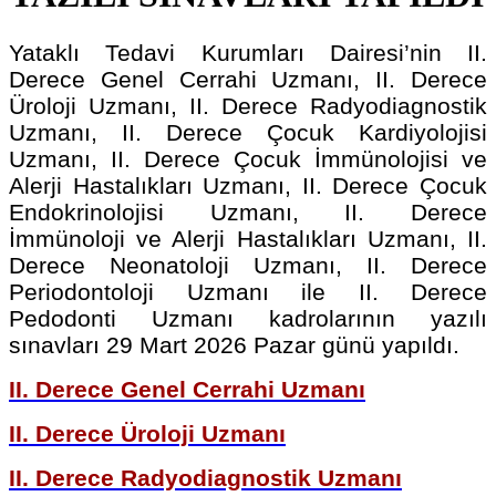
Yataklı Tedavi Kurumları Dairesi’nin II.
Derece Genel Cerrahi Uzmanı, II. Derece
Üroloji Uzmanı, II. Derece Radyodiagnostik
Uzmanı, II. Derece Çocuk Kardiyolojisi
Uzmanı, II. Derece Çocuk İmmünolojisi ve
Alerji Hastalıkları Uzmanı, II. Derece Çocuk
Endokrinolojisi Uzmanı, II. Derece
İmmünoloji ve Alerji Hastalıkları Uzmanı, II.
Derece Neonatoloji Uzmanı, II. Derece
Periodontoloji Uzmanı ile II. Derece
Pedodonti Uzmanı kadrolarının yazılı
sınavları 29 Mart 2026 Pazar günü yapıldı.
II. Derece Genel Cerrahi Uzmanı
II. Derece Üroloji Uzmanı
II. Derece Radyodiagnostik Uzmanı