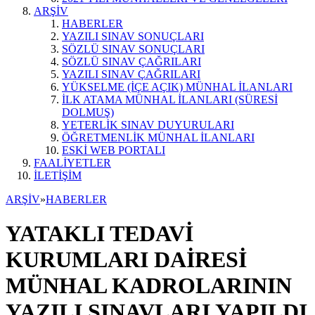
ARŞİV
HABERLER
YAZILI SINAV SONUÇLARI
SÖZLÜ SINAV SONUÇLARI
SÖZLÜ SINAV ÇAĞRILARI
YAZILI SINAV ÇAĞRILARI
YÜKSELME (İÇE AÇIK) MÜNHAL İLANLARI
İLK ATAMA MÜNHAL İLANLARI (SÜRESİ
DOLMUŞ)
YETERLİK SINAV DUYURULARI
ÖĞRETMENLİK MÜNHAL İLANLARI
ESKİ WEB PORTALI
FAALİYETLER
İLETİŞİM
ARŞİV
»
HABERLER
YATAKLI TEDAVİ
KURUMLARI DAİRESİ
MÜNHAL KADROLARININ
YAZILI SINAVLARI YAPILDI