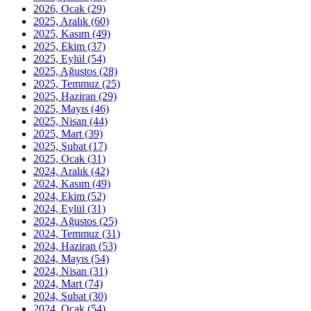
2026, Ocak
(29)
2025, Aralık
(60)
2025, Kasım
(49)
2025, Ekim
(37)
2025, Eylül
(54)
2025, Ağustos
(28)
2025, Temmuz
(25)
2025, Haziran
(29)
2025, Mayıs
(46)
2025, Nisan
(44)
2025, Mart
(39)
2025, Şubat
(17)
2025, Ocak
(31)
2024, Aralık
(42)
2024, Kasım
(49)
2024, Ekim
(52)
2024, Eylül
(31)
2024, Ağustos
(25)
2024, Temmuz
(31)
2024, Haziran
(53)
2024, Mayıs
(54)
2024, Nisan
(31)
2024, Mart
(74)
2024, Şubat
(30)
2024, Ocak
(54)