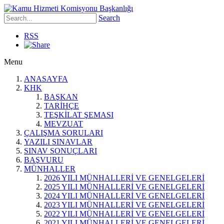
Search
RSS
Menu
ANASAYFA
KHK
BAŞKAN
TARİHÇE
TEŞKİLAT ŞEMASI
MEVZUAT
ÇALIŞMA SORULARI
YAZILI SINAVLAR
SINAV SONUÇLARI
BAŞVURU
MÜNHALLER
2026 YILI MÜNHALLERİ VE GENELGELERİ
2025 YILI MÜNHALLERİ VE GENELGELERİ
2024 YILI MÜNHALLERİ VE GENELGELERİ
2023 YILI MÜNHALLERİ VE GENELGELERİ
2022 YILI MÜNHALLERİ VE GENELGELERİ
2021 YILI MÜNHALLERİ VE GENELGELERİ