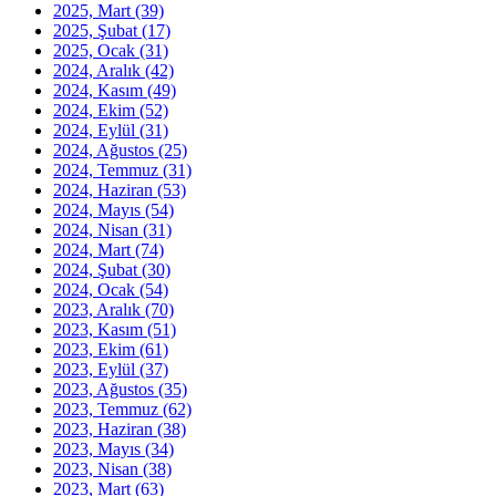
2025, Mart
(39)
2025, Şubat
(17)
2025, Ocak
(31)
2024, Aralık
(42)
2024, Kasım
(49)
2024, Ekim
(52)
2024, Eylül
(31)
2024, Ağustos
(25)
2024, Temmuz
(31)
2024, Haziran
(53)
2024, Mayıs
(54)
2024, Nisan
(31)
2024, Mart
(74)
2024, Şubat
(30)
2024, Ocak
(54)
2023, Aralık
(70)
2023, Kasım
(51)
2023, Ekim
(61)
2023, Eylül
(37)
2023, Ağustos
(35)
2023, Temmuz
(62)
2023, Haziran
(38)
2023, Mayıs
(34)
2023, Nisan
(38)
2023, Mart
(63)