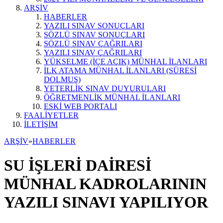
ARŞİV
HABERLER
YAZILI SINAV SONUÇLARI
SÖZLÜ SINAV SONUÇLARI
SÖZLÜ SINAV ÇAĞRILARI
YAZILI SINAV ÇAĞRILARI
YÜKSELME (İÇE AÇIK) MÜNHAL İLANLARI
İLK ATAMA MÜNHAL İLANLARI (SÜRESİ
DOLMUŞ)
YETERLİK SINAV DUYURULARI
ÖĞRETMENLİK MÜNHAL İLANLARI
ESKİ WEB PORTALI
FAALİYETLER
İLETİŞİM
ARŞİV
»
HABERLER
SU İŞLERİ DAİRESİ
MÜNHAL KADROLARININ
YAZILI SINAVI YAPILIYOR