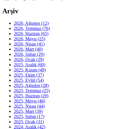
Arşiv
2026, Ağustos
(12)
2026, Temmuz
(76)
2026, Haziran
(65)
2026, Mayıs
(25)
2026, Nisan
(41)
2026, Mart
(40)
2026, Şubat
(29)
2026, Ocak
(29)
2025, Aralık
(60)
2025, Kasım
(49)
2025, Ekim
(37)
2025, Eylül
(54)
2025, Ağustos
(28)
2025, Temmuz
(25)
2025, Haziran
(29)
2025, Mayıs
(46)
2025, Nisan
(44)
2025, Mart
(39)
2025, Şubat
(17)
2025, Ocak
(31)
2024, Aralık
(42)