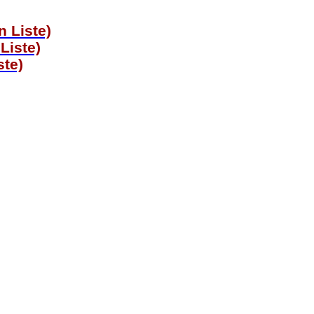
n Liste)
Liste)
ste)