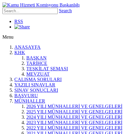
Search
RSS
Menu
ANASAYFA
KHK
BAŞKAN
TARİHÇE
TEŞKİLAT ŞEMASI
MEVZUAT
ÇALIŞMA SORULARI
YAZILI SINAVLAR
SINAV SONUÇLARI
BAŞVURU
MÜNHALLER
2026 YILI MÜNHALLERİ VE GENELGELERİ
2025 YILI MÜNHALLERİ VE GENELGELERİ
2024 YILI MÜNHALLERİ VE GENELGELERİ
2023 YILI MÜNHALLERİ VE GENELGELERİ
2022 YILI MÜNHALLERİ VE GENELGELERİ
2021 YILI MÜNHALLERİ VE GENELGELERİ