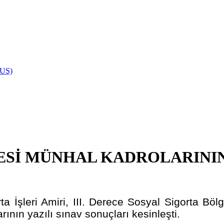
UŞ)
ESİ MÜNHAL KADROLARININ 
rta İşleri Amiri, III. Derece Sosyal Sigorta B
ının yazılı sınav sonuçları kesinleşti.