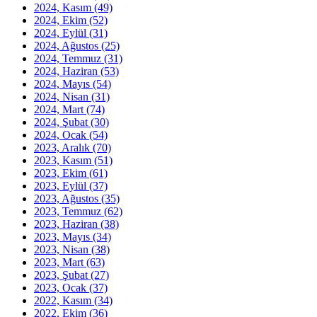
2024, Kasım
(49)
2024, Ekim
(52)
2024, Eylül
(31)
2024, Ağustos
(25)
2024, Temmuz
(31)
2024, Haziran
(53)
2024, Mayıs
(54)
2024, Nisan
(31)
2024, Mart
(74)
2024, Şubat
(30)
2024, Ocak
(54)
2023, Aralık
(70)
2023, Kasım
(51)
2023, Ekim
(61)
2023, Eylül
(37)
2023, Ağustos
(35)
2023, Temmuz
(62)
2023, Haziran
(38)
2023, Mayıs
(34)
2023, Nisan
(38)
2023, Mart
(63)
2023, Şubat
(27)
2023, Ocak
(37)
2022, Kasım
(34)
2022, Ekim
(36)