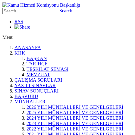
Search
RSS
Menu
ANASAYFA
KHK
BAŞKAN
TARİHÇE
TEŞKİLAT ŞEMASI
MEVZUAT
ÇALIŞMA SORULARI
YAZILI SINAVLAR
SINAV SONUÇLARI
BAŞVURU
MÜNHALLER
2026 YILI MÜNHALLERİ VE GENELGELERİ
2025 YILI MÜNHALLERİ VE GENELGELERİ
2024 YILI MÜNHALLERİ VE GENELGELERİ
2023 YILI MÜNHALLERİ VE GENELGELERİ
2022 YILI MÜNHALLERİ VE GENELGELERİ
2021 YILI MÜNHALLERİ VE GENELGELERİ