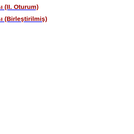
 (II. Oturum)
 (Birleştirilmiş)