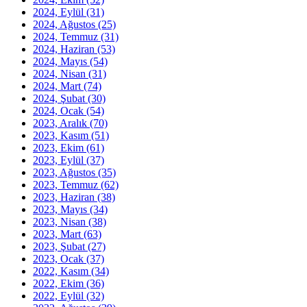
2024, Eylül
(31)
2024, Ağustos
(25)
2024, Temmuz
(31)
2024, Haziran
(53)
2024, Mayıs
(54)
2024, Nisan
(31)
2024, Mart
(74)
2024, Şubat
(30)
2024, Ocak
(54)
2023, Aralık
(70)
2023, Kasım
(51)
2023, Ekim
(61)
2023, Eylül
(37)
2023, Ağustos
(35)
2023, Temmuz
(62)
2023, Haziran
(38)
2023, Mayıs
(34)
2023, Nisan
(38)
2023, Mart
(63)
2023, Şubat
(27)
2023, Ocak
(37)
2022, Kasım
(34)
2022, Ekim
(36)
2022, Eylül
(32)