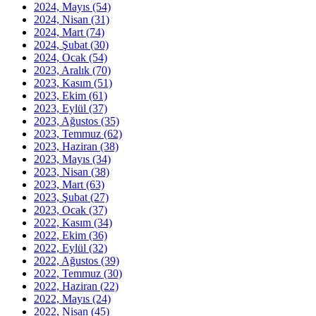
2024, Mayıs
(54)
2024, Nisan
(31)
2024, Mart
(74)
2024, Şubat
(30)
2024, Ocak
(54)
2023, Aralık
(70)
2023, Kasım
(51)
2023, Ekim
(61)
2023, Eylül
(37)
2023, Ağustos
(35)
2023, Temmuz
(62)
2023, Haziran
(38)
2023, Mayıs
(34)
2023, Nisan
(38)
2023, Mart
(63)
2023, Şubat
(27)
2023, Ocak
(37)
2022, Kasım
(34)
2022, Ekim
(36)
2022, Eylül
(32)
2022, Ağustos
(39)
2022, Temmuz
(30)
2022, Haziran
(22)
2022, Mayıs
(24)
2022, Nisan
(45)