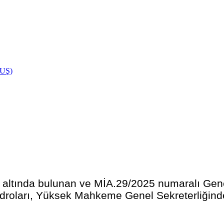
UŞ)
altında bulunan ve MİA.29/2025 numaralı Genelg
droları, Yüksek Mahkeme Genel Sekreterliğinden