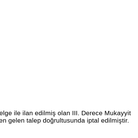
e ile ilan edilmiş olan III. Derece Mukayyit
 gelen talep doğrultusunda iptal edilmiştir.