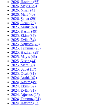
2026, Haziran
(65)
2026, Mayıs
(25)
2026, Nisan
(41)
2026, Mart
(40)
2026, Şubat
(29)
2026, Ocak
(29)
2025, Aralık
(60)
2025, Kasım
(49)
2025, Ekim
(37)
2025, Eylül
(54)
2025, Ağustos
(28)
2025, Temmuz
(25)
2025, Haziran
(29)
2025, Mayıs
(46)
2025, Nisan
(44)
2025, Mart
(39)
2025, Şubat
(17)
2025, Ocak
(31)
2024, Aralık
(42)
2024, Kasım
(49)
2024, Ekim
(52)
2024, Eylül
(31)
2024, Ağustos
(25)
2024, Temmuz
(31)
2024, Haziran
(53)