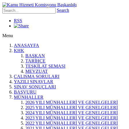
Search
RSS
Menu
ANASAYFA
KHK
BAŞKAN
TARİHÇE
TEŞKİLAT ŞEMASI
MEVZUAT
ÇALIŞMA SORULARI
YAZILI SINAVLAR
SINAV SONUÇLARI
BAŞVURU
MÜNHALLER
2026 YILI MÜNHALLERİ VE GENELGELERİ
2025 YILI MÜNHALLERİ VE GENELGELERİ
2024 YILI MÜNHALLERİ VE GENELGELERİ
2023 YILI MÜNHALLERİ VE GENELGELERİ
2022 YILI MÜNHALLERİ VE GENELGELERİ
2021 YILI MÜNHALLERİ VE GENELGELERİ