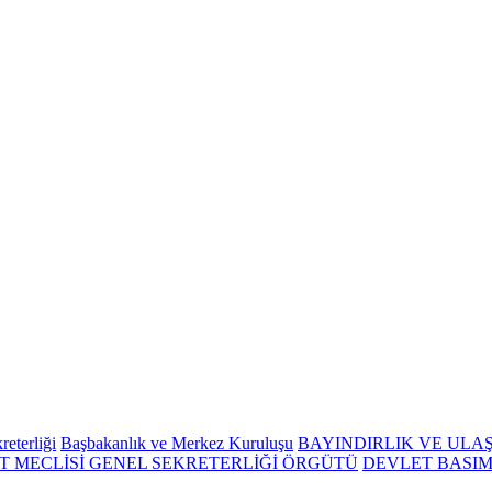
eterliği
Başbakanlık ve Merkez Kuruluşu
BAYINDIRLIK VE ULA
 MECLİSİ GENEL SEKRETERLİĞİ ÖRGÜTÜ
DEVLET BASIM