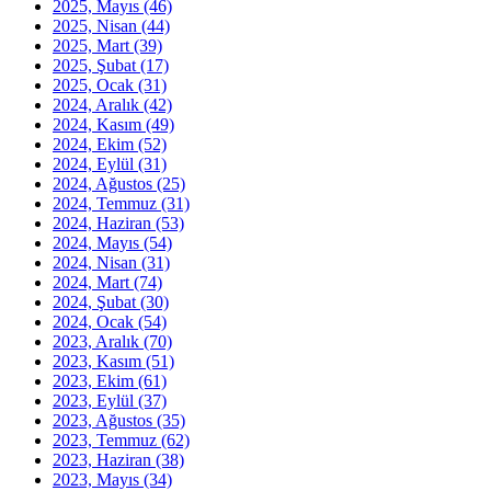
2025, Mayıs
(46)
2025, Nisan
(44)
2025, Mart
(39)
2025, Şubat
(17)
2025, Ocak
(31)
2024, Aralık
(42)
2024, Kasım
(49)
2024, Ekim
(52)
2024, Eylül
(31)
2024, Ağustos
(25)
2024, Temmuz
(31)
2024, Haziran
(53)
2024, Mayıs
(54)
2024, Nisan
(31)
2024, Mart
(74)
2024, Şubat
(30)
2024, Ocak
(54)
2023, Aralık
(70)
2023, Kasım
(51)
2023, Ekim
(61)
2023, Eylül
(37)
2023, Ağustos
(35)
2023, Temmuz
(62)
2023, Haziran
(38)
2023, Mayıs
(34)