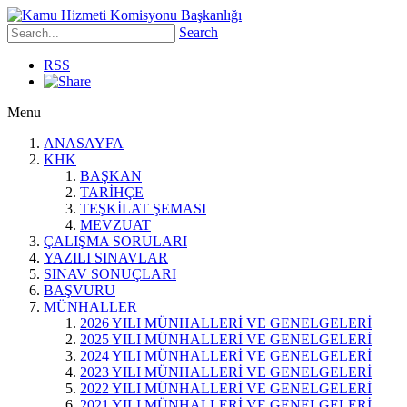
Search
RSS
Menu
ANASAYFA
KHK
BAŞKAN
TARİHÇE
TEŞKİLAT ŞEMASI
MEVZUAT
ÇALIŞMA SORULARI
YAZILI SINAVLAR
SINAV SONUÇLARI
BAŞVURU
MÜNHALLER
2026 YILI MÜNHALLERİ VE GENELGELERİ
2025 YILI MÜNHALLERİ VE GENELGELERİ
2024 YILI MÜNHALLERİ VE GENELGELERİ
2023 YILI MÜNHALLERİ VE GENELGELERİ
2022 YILI MÜNHALLERİ VE GENELGELERİ
2021 YILI MÜNHALLERİ VE GENELGELERİ