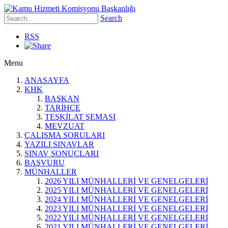
Search
RSS
Menu
ANASAYFA
KHK
BAŞKAN
TARİHÇE
TEŞKİLAT ŞEMASI
MEVZUAT
ÇALIŞMA SORULARI
YAZILI SINAVLAR
SINAV SONUÇLARI
BAŞVURU
MÜNHALLER
2026 YILI MÜNHALLERİ VE GENELGELERİ
2025 YILI MÜNHALLERİ VE GENELGELERİ
2024 YILI MÜNHALLERİ VE GENELGELERİ
2023 YILI MÜNHALLERİ VE GENELGELERİ
2022 YILI MÜNHALLERİ VE GENELGELERİ
2021 YILI MÜNHALLERİ VE GENELGELERİ