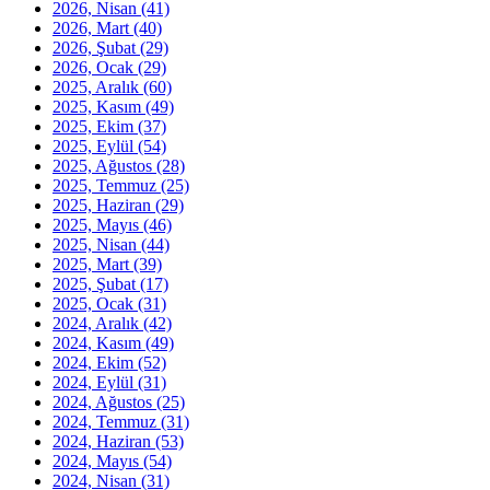
2026, Nisan
(41)
2026, Mart
(40)
2026, Şubat
(29)
2026, Ocak
(29)
2025, Aralık
(60)
2025, Kasım
(49)
2025, Ekim
(37)
2025, Eylül
(54)
2025, Ağustos
(28)
2025, Temmuz
(25)
2025, Haziran
(29)
2025, Mayıs
(46)
2025, Nisan
(44)
2025, Mart
(39)
2025, Şubat
(17)
2025, Ocak
(31)
2024, Aralık
(42)
2024, Kasım
(49)
2024, Ekim
(52)
2024, Eylül
(31)
2024, Ağustos
(25)
2024, Temmuz
(31)
2024, Haziran
(53)
2024, Mayıs
(54)
2024, Nisan
(31)