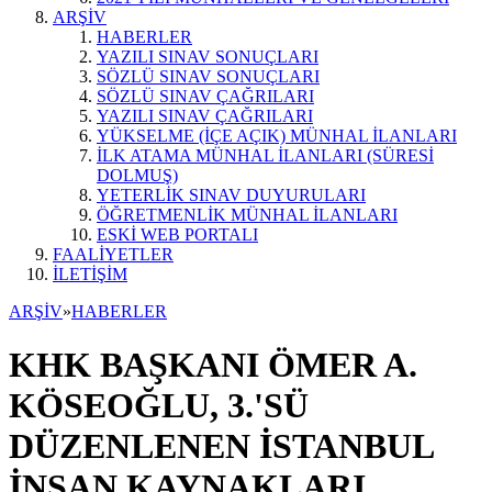
ARŞİV
HABERLER
YAZILI SINAV SONUÇLARI
SÖZLÜ SINAV SONUÇLARI
SÖZLÜ SINAV ÇAĞRILARI
YAZILI SINAV ÇAĞRILARI
YÜKSELME (İÇE AÇIK) MÜNHAL İLANLARI
İLK ATAMA MÜNHAL İLANLARI (SÜRESİ
DOLMUŞ)
YETERLİK SINAV DUYURULARI
ÖĞRETMENLİK MÜNHAL İLANLARI
ESKİ WEB PORTALI
FAALİYETLER
İLETİŞİM
ARŞİV
»
HABERLER
KHK BAŞKANI ÖMER A.
KÖSEOĞLU, 3.'SÜ
DÜZENLENEN İSTANBUL
İNSAN KAYNAKLARI