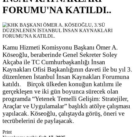
FORUMU'NA KATILDI..
Kamu Hizmeti Komisyonu Başkanı Ömer A.
Köseoğlu, beraberinde Genel Sekreter Soley
Akçaba ile TC Cumhurbaşkanlığı İnsan
Kaynakları Ofisi Başkanlığının daveti ile bu yıl 3.
düzenlenen İstanbul İnsan Kaynakları Forumuna
katıldı. Birçok ülkeden konuğun katılımı ile
gerçekleşen ve iki gün boyunca sürecek olan
programda “Yetenek Temelli Gelişim: Stratejiler,
Araçlar ve Uygulamalar” başlıklı atölye çalışması
yapılacak. Köseoğlu, çalıştayda görüş, öneri ve
tecrübelerini de paylaşacak.
Print