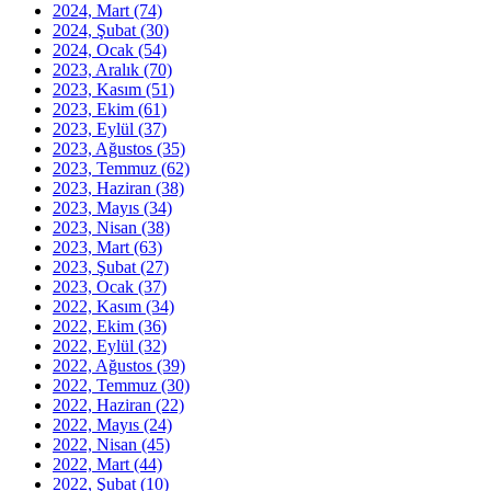
2024, Mart
(74)
2024, Şubat
(30)
2024, Ocak
(54)
2023, Aralık
(70)
2023, Kasım
(51)
2023, Ekim
(61)
2023, Eylül
(37)
2023, Ağustos
(35)
2023, Temmuz
(62)
2023, Haziran
(38)
2023, Mayıs
(34)
2023, Nisan
(38)
2023, Mart
(63)
2023, Şubat
(27)
2023, Ocak
(37)
2022, Kasım
(34)
2022, Ekim
(36)
2022, Eylül
(32)
2022, Ağustos
(39)
2022, Temmuz
(30)
2022, Haziran
(22)
2022, Mayıs
(24)
2022, Nisan
(45)
2022, Mart
(44)
2022, Şubat
(10)