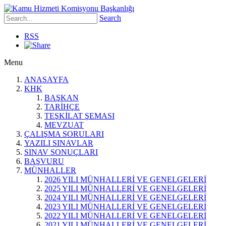
Search
RSS
Menu
ANASAYFA
KHK
BAŞKAN
TARİHÇE
TEŞKİLAT ŞEMASI
MEVZUAT
ÇALIŞMA SORULARI
YAZILI SINAVLAR
SINAV SONUÇLARI
BAŞVURU
MÜNHALLER
2026 YILI MÜNHALLERİ VE GENELGELERİ
2025 YILI MÜNHALLERİ VE GENELGELERİ
2024 YILI MÜNHALLERİ VE GENELGELERİ
2023 YILI MÜNHALLERİ VE GENELGELERİ
2022 YILI MÜNHALLERİ VE GENELGELERİ
2021 YILI MÜNHALLERİ VE GENELGELERİ