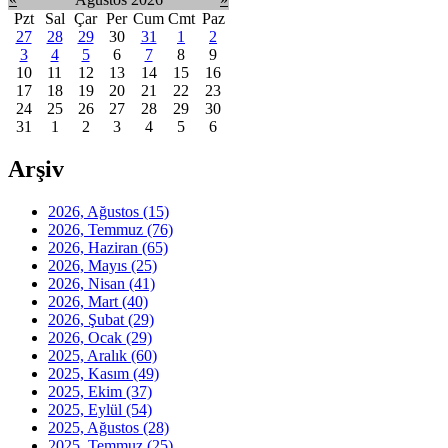
Pzt
Sal
Çar
Per
Cum
Cmt
Paz
27
28
29
30
31
1
2
3
4
5
6
7
8
9
10
11
12
13
14
15
16
17
18
19
20
21
22
23
24
25
26
27
28
29
30
31
1
2
3
4
5
6
Arşiv
2026, Ağustos
(15)
2026, Temmuz
(76)
2026, Haziran
(65)
2026, Mayıs
(25)
2026, Nisan
(41)
2026, Mart
(40)
2026, Şubat
(29)
2026, Ocak
(29)
2025, Aralık
(60)
2025, Kasım
(49)
2025, Ekim
(37)
2025, Eylül
(54)
2025, Ağustos
(28)
2025, Temmuz
(25)