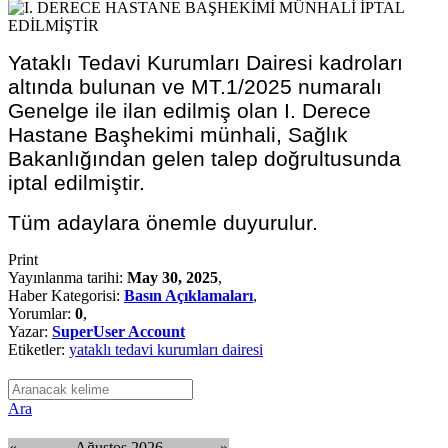
Yataklı Tedavi Kurumları Dairesi kadroları
altında bulunan ve MT.1/2025 numaralı
Genelge ile ilan edilmiş olan I. Derece
Hastane Başhekimi münhali, Sağlık
Bakanlığından gelen talep doğrultusunda
iptal edilmiştir.
Tüm adaylara önemle duyurulur.
Print
Yayınlanma tarihi:
May 30, 2025
,
Haber Kategorisi:
Basın Açıklamaları
,
Yorumlar:
0
,
Yazar:
SuperUser Account
Etiketler:
yataklı tedavi kurumları dairesi
Ara
«
Ağustos 2026
»