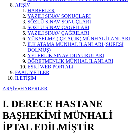
ARŞİV
HABERLER
YAZILI SINAV SONUÇLARI
SÖZLÜ SINAV SONUÇLARI
SÖZLÜ SINAV ÇAĞRILARI
YAZILI SINAV ÇAĞRILARI
YÜKSELME (İÇE AÇIK) MÜNHAL İLANLARI
İLK ATAMA MÜNHAL İLANLARI (SÜRESİ
DOLMUŞ)
YETERLİK SINAV DUYURULARI
ÖĞRETMENLİK MÜNHAL İLANLARI
ESKİ WEB PORTALI
FAALİYETLER
İLETİŞİM
ARŞİV
»
HABERLER
I. DERECE HASTANE
BAŞHEKİMİ MÜNHALİ
İPTAL EDİLMİŞTİR