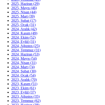
2025, Haziran
(29)
2025, Mayıs
(46)
2025, Nisan
(44)
2025, Mart
(39)
2025, Şubat
(17)
2025, Ocak
(31)
2024, Aralık
(42)
2024, Kasım
(49)
2024, Ekim
(52)
2024, Eylül
(31)
2024, Ağustos
(25)
2024, Temmuz
(31)
2024, Haziran
(53)
2024, Mayıs
(54)
2024, Nisan
(31)
2024, Mart
(74)
2024, Şubat
(30)
2024, Ocak
(54)
2023, Aralık
(70)
2023, Kasım
(51)
2023, Ekim
(61)
2023, Eylül
(37)
2023, Ağustos
(35)
2023, Temmuz
(62)
2023, Haziran
(38)