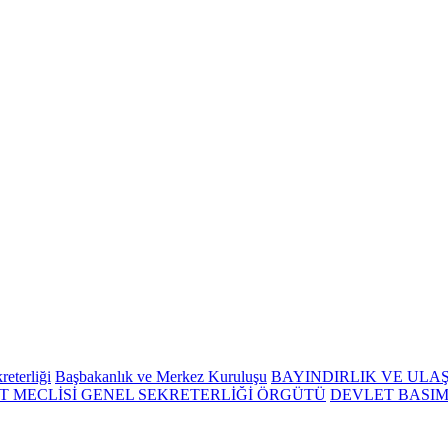
eterliği
Başbakanlık ve Merkez Kuruluşu
BAYINDIRLIK VE ULA
 MECLİSİ GENEL SEKRETERLİĞİ ÖRGÜTÜ
DEVLET BASIM