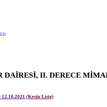
UŞ)
 DAİRESİ, II. DERECE Mİ
 12.10.2021 (Kesin Liste)