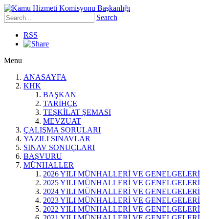
Search
RSS
Menu
ANASAYFA
KHK
BAŞKAN
TARİHÇE
TEŞKİLAT ŞEMASI
MEVZUAT
ÇALIŞMA SORULARI
YAZILI SINAVLAR
SINAV SONUÇLARI
BAŞVURU
MÜNHALLER
2026 YILI MÜNHALLERİ VE GENELGELERİ
2025 YILI MÜNHALLERİ VE GENELGELERİ
2024 YILI MÜNHALLERİ VE GENELGELERİ
2023 YILI MÜNHALLERİ VE GENELGELERİ
2022 YILI MÜNHALLERİ VE GENELGELERİ
2021 YILI MÜNHALLERİ VE GENELGELERİ