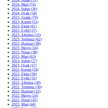
2024, Nisan
(31)
2024, Mart
(74)
2024, Şubat
(30)
2024, Ocak
(54)
2023, Aralık
(70)
2023, Kasım
(51)
2023, Ekim
(61)
2023, Eylül
(37)
2023, Ağustos
(35)
2023, Temmuz
(62)
2023, Haziran
(38)
2023, Mayıs
(34)
2023, Nisan
(38)
2023, Mart
(63)
2023, Şubat
(27)
2023, Ocak
(37)
2022, Kasım
(34)
2022, Ekim
(36)
2022, Eylül
(32)
2022, Ağustos
(39)
2022, Temmuz
(30)
2022, Haziran
(22)
2022, Mayıs
(24)
2022, Nisan
(45)
2022, Mart
(44)