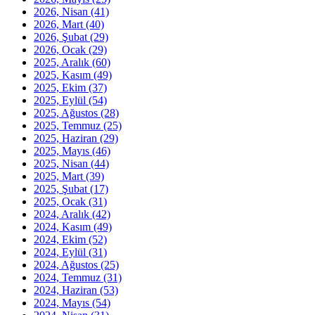
2026, Nisan
(41)
2026, Mart
(40)
2026, Şubat
(29)
2026, Ocak
(29)
2025, Aralık
(60)
2025, Kasım
(49)
2025, Ekim
(37)
2025, Eylül
(54)
2025, Ağustos
(28)
2025, Temmuz
(25)
2025, Haziran
(29)
2025, Mayıs
(46)
2025, Nisan
(44)
2025, Mart
(39)
2025, Şubat
(17)
2025, Ocak
(31)
2024, Aralık
(42)
2024, Kasım
(49)
2024, Ekim
(52)
2024, Eylül
(31)
2024, Ağustos
(25)
2024, Temmuz
(31)
2024, Haziran
(53)
2024, Mayıs
(54)