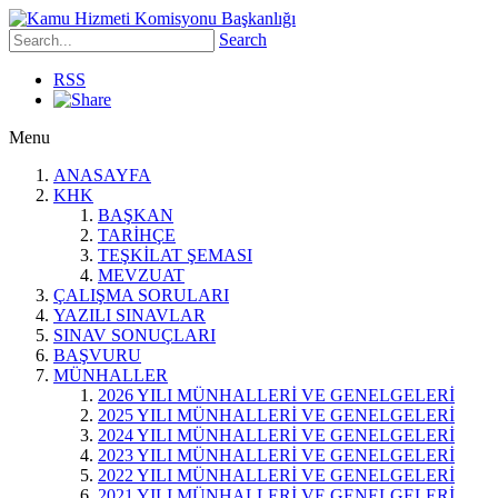
Search
RSS
Menu
ANASAYFA
KHK
BAŞKAN
TARİHÇE
TEŞKİLAT ŞEMASI
MEVZUAT
ÇALIŞMA SORULARI
YAZILI SINAVLAR
SINAV SONUÇLARI
BAŞVURU
MÜNHALLER
2026 YILI MÜNHALLERİ VE GENELGELERİ
2025 YILI MÜNHALLERİ VE GENELGELERİ
2024 YILI MÜNHALLERİ VE GENELGELERİ
2023 YILI MÜNHALLERİ VE GENELGELERİ
2022 YILI MÜNHALLERİ VE GENELGELERİ
2021 YILI MÜNHALLERİ VE GENELGELERİ