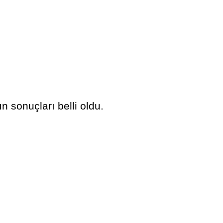
 sonuçları belli oldu.