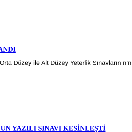
ANDI
a Düzey ile Alt Düzey Yeterlik Sınavlarının’nın
N YAZILI SINAVI KESİNLEŞTİ