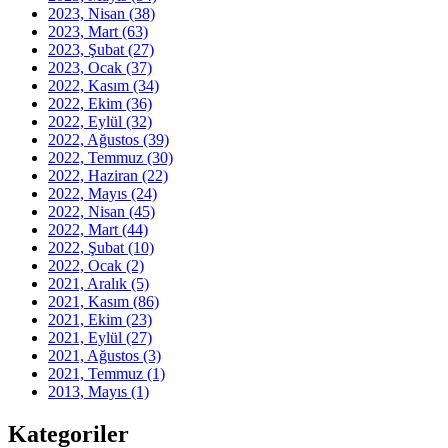
2023, Nisan
(38)
2023, Mart
(63)
2023, Şubat
(27)
2023, Ocak
(37)
2022, Kasım
(34)
2022, Ekim
(36)
2022, Eylül
(32)
2022, Ağustos
(39)
2022, Temmuz
(30)
2022, Haziran
(22)
2022, Mayıs
(24)
2022, Nisan
(45)
2022, Mart
(44)
2022, Şubat
(10)
2022, Ocak
(2)
2021, Aralık
(5)
2021, Kasım
(86)
2021, Ekim
(23)
2021, Eylül
(27)
2021, Ağustos
(3)
2021, Temmuz
(1)
2013, Mayıs
(1)
Kategoriler