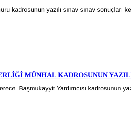
muru kadrosunun yazılı sınav sınav sonuçları kes
LİĞİ MÜNHAL KADROSUNUN YAZILI 
erece Başmukayyit Yardımcısı kadrosunun yazıl