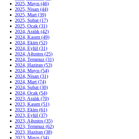
2025, Mayıs
(46)
2025, Nisan
(44)
2025, Mart
(39)
2025, Şubat
(17)
2025, Ocak
(31)
2024, Aralık
(42)
2024, Kasım
(49)
2024, Ekim
(52)
2024, Eylül
(31)
2024, Ağustos
(25)
2024, Temmuz
(31)
2024, Haziran
(53)
2024, Mayıs
(54)
2024, Nisan
(31)
2024, Mart
(74)
2024, Şubat
(30)
2024, Ocak
(54)
2023, Aralık
(70)
2023, Kasım
(51)
2023, Ekim
(61)
2023, Eylül
(37)
2023, Ağustos
(35)
2023, Temmuz
(62)
2023, Haziran
(38)
2023, Mayıs
(34)