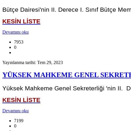
Bütçe Dairesi'nin II. Derece I. Sınıf Bütçe Me
KESİN LİSTE
Devamını oku
7953
0
Yayınlanma tarihi: Tem 29, 2023
YÜKSEK MAHKEME GENEL SEKRETER
Yüksek Mahkeme Genel Sekreterliği 'nin II. D
KESİN LİSTE
Devamını oku
7199
0