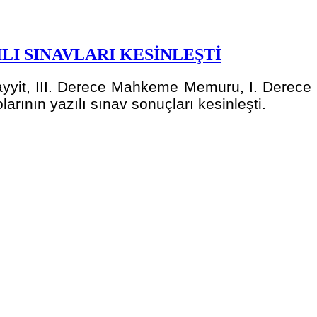
I SINAVLARI KESİNLEŞTİ
ayyit, III. Derece Mahkeme Memuru, I. Derece
ının yazılı sınav sonuçları kesinleşti.