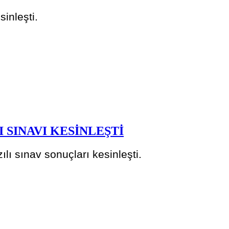
inleşti.
SINAVI KESİNLEŞTİ
ı sınav sonuçları kesinleşti.