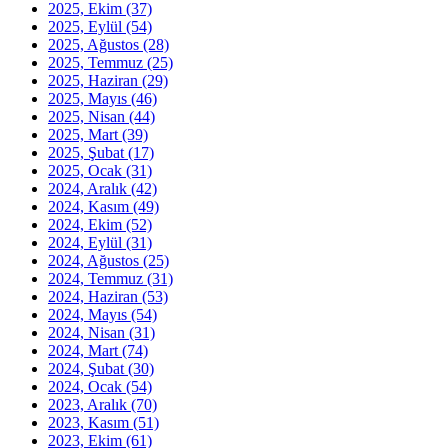
2025, Ekim
(37)
2025, Eylül
(54)
2025, Ağustos
(28)
2025, Temmuz
(25)
2025, Haziran
(29)
2025, Mayıs
(46)
2025, Nisan
(44)
2025, Mart
(39)
2025, Şubat
(17)
2025, Ocak
(31)
2024, Aralık
(42)
2024, Kasım
(49)
2024, Ekim
(52)
2024, Eylül
(31)
2024, Ağustos
(25)
2024, Temmuz
(31)
2024, Haziran
(53)
2024, Mayıs
(54)
2024, Nisan
(31)
2024, Mart
(74)
2024, Şubat
(30)
2024, Ocak
(54)
2023, Aralık
(70)
2023, Kasım
(51)
2023, Ekim
(61)