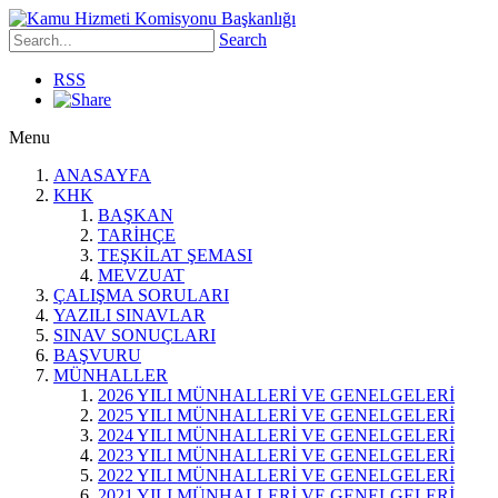
Search
RSS
Menu
ANASAYFA
KHK
BAŞKAN
TARİHÇE
TEŞKİLAT ŞEMASI
MEVZUAT
ÇALIŞMA SORULARI
YAZILI SINAVLAR
SINAV SONUÇLARI
BAŞVURU
MÜNHALLER
2026 YILI MÜNHALLERİ VE GENELGELERİ
2025 YILI MÜNHALLERİ VE GENELGELERİ
2024 YILI MÜNHALLERİ VE GENELGELERİ
2023 YILI MÜNHALLERİ VE GENELGELERİ
2022 YILI MÜNHALLERİ VE GENELGELERİ
2021 YILI MÜNHALLERİ VE GENELGELERİ