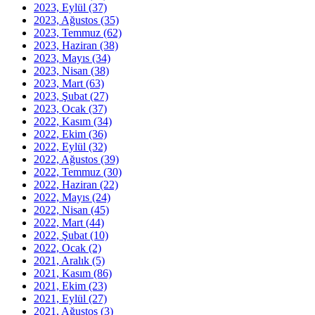
2023, Eylül
(37)
2023, Ağustos
(35)
2023, Temmuz
(62)
2023, Haziran
(38)
2023, Mayıs
(34)
2023, Nisan
(38)
2023, Mart
(63)
2023, Şubat
(27)
2023, Ocak
(37)
2022, Kasım
(34)
2022, Ekim
(36)
2022, Eylül
(32)
2022, Ağustos
(39)
2022, Temmuz
(30)
2022, Haziran
(22)
2022, Mayıs
(24)
2022, Nisan
(45)
2022, Mart
(44)
2022, Şubat
(10)
2022, Ocak
(2)
2021, Aralık
(5)
2021, Kasım
(86)
2021, Ekim
(23)
2021, Eylül
(27)
2021, Ağustos
(3)