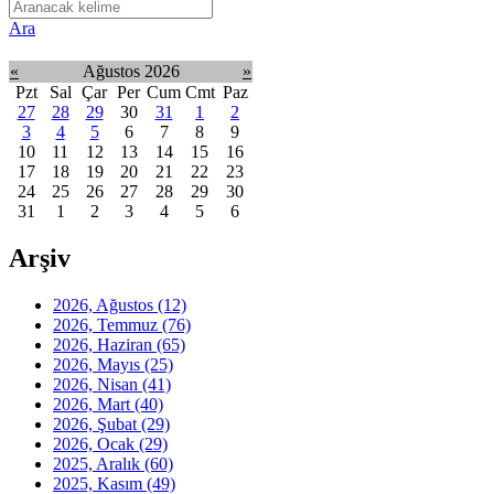
Ara
«
Ağustos 2026
»
Pzt
Sal
Çar
Per
Cum
Cmt
Paz
27
28
29
30
31
1
2
3
4
5
6
7
8
9
10
11
12
13
14
15
16
17
18
19
20
21
22
23
24
25
26
27
28
29
30
31
1
2
3
4
5
6
Arşiv
2026, Ağustos
(12)
2026, Temmuz
(76)
2026, Haziran
(65)
2026, Mayıs
(25)
2026, Nisan
(41)
2026, Mart
(40)
2026, Şubat
(29)
2026, Ocak
(29)
2025, Aralık
(60)
2025, Kasım
(49)