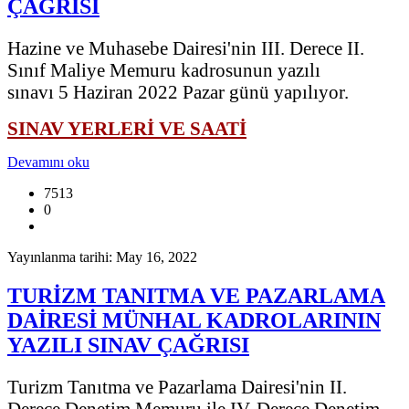
ÇAĞRISI
Hazine ve Muhasebe Dairesi'nin III. Derece II.
Sınıf Maliye Memuru kadrosunun yazılı
sınavı 5 Haziran 2022 Pazar günü yapılıyor.
SINAV YERLERİ VE SAATİ
Devamını oku
7513
0
Yayınlanma tarihi: May 16, 2022
TURİZM TANITMA VE PAZARLAMA
DAİRESİ MÜNHAL KADROLARININ
YAZILI SINAV ÇAĞRISI
Turizm Tanıtma ve Pazarlama Dairesi'nin II.
Derece Denetim Memuru ile IV. Derece Denetim