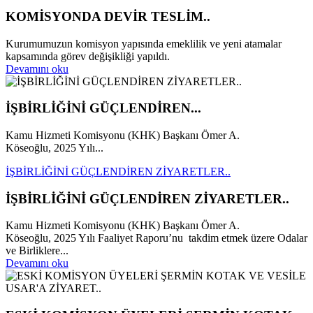
KOMİSYONDA DEVİR TESLİM..
Kurumumuzun komisyon yapısında emeklilik ve yeni atamalar
kapsamında görev değişikliği yapıldı.
Devamını oku
İŞBİRLİĞİNİ GÜÇLENDİREN...
Kamu Hizmeti Komisyonu (KHK) Başkanı Ömer A.
Köseoğlu, 2025 Yılı...
İŞBİRLİĞİNİ GÜÇLENDİREN ZİYARETLER..
İŞBİRLİĞİNİ GÜÇLENDİREN ZİYARETLER..
Kamu Hizmeti Komisyonu (KHK) Başkanı Ömer A.
Köseoğlu, 2025 Yılı Faaliyet Raporu’nu takdim etmek üzere Odalar
ve Birliklere...
Devamını oku