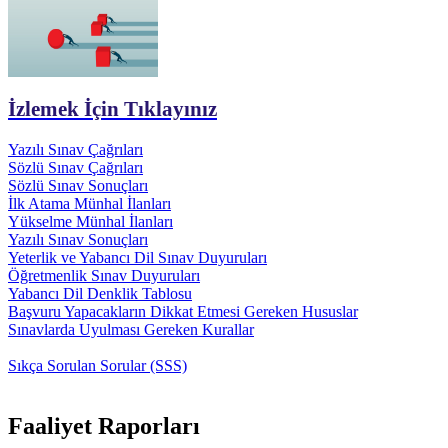
İzlemek İçin Tıklayınız
Yazılı Sınav Çağrıları
Sözlü Sınav Çağrıları
Sözlü Sınav Sonuçları
İlk Atama Münhal İlanları
Yükselme Münhal İlanları
Yazılı Sınav Sonuçları
Yeterlik ve Yabancı Dil Sınav Duyuruları
Öğretmenlik Sınav Duyuruları
Yabancı Dil Denklik Tablosu
Başvuru Yapacakların Dikkat Etmesi Gereken Hususlar
Sınavlarda Uyulması Gereken Kurallar
Sıkça Sorulan Sorular (SSS)
Faaliyet Raporları