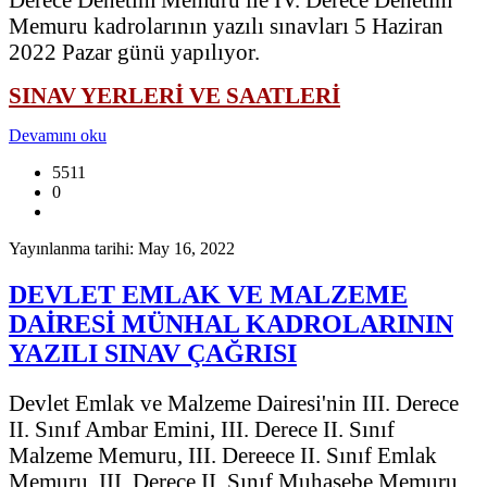
Memuru kadrolarının yazılı sınavları 5 Haziran
2022 Pazar günü yapılıyor.
SINAV YERLERİ VE SAATLERİ
Devamını oku
5511
0
Yayınlanma tarihi: May 16, 2022
DEVLET EMLAK VE MALZEME
DAİRESİ MÜNHAL KADROLARININ
YAZILI SINAV ÇAĞRISI
Devlet Emlak ve Malzeme Dairesi'nin III. Derece
II. Sınıf Ambar Emini, III. Derece II. Sınıf
Malzeme Memuru, III. Dereece II. Sınıf Emlak
Memuru, III. Derece II. Sınıf Muhasebe Memuru