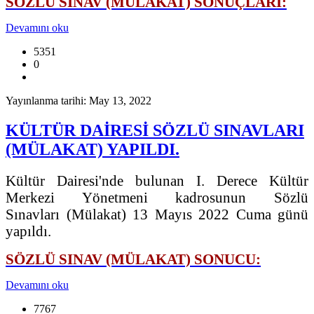
SÖZLÜ SINAV (MÜLAKAT) SONUÇLARI:
Devamını oku
5351
0
Yayınlanma tarihi: May 13, 2022
KÜLTÜR DAİRESİ SÖZLÜ SINAVLARI
(MÜLAKAT) YAPILDI.
Kültür Dairesi'nde bulunan I. Derece Kültür
Merkezi Yönetmeni kadrosunun Sözlü
Sınavları (Mülakat) 13 Mayıs 2022 Cuma günü
yapıldı.
SÖZLÜ SINAV (MÜLAKAT) SONUCU:
Devamını oku
7767