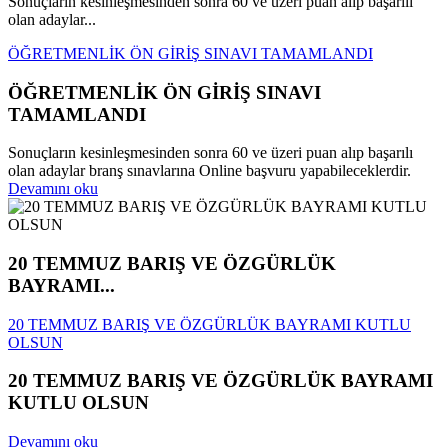
Sonuçların kesinleşmesinden sonra 60 ve üzeri puan alıp başarılı
olan adaylar...
ÖĞRETMENLİK ÖN GİRİŞ SINAVI TAMAMLANDI
ÖĞRETMENLİK ÖN GİRİŞ SINAVI
TAMAMLANDI
Sonuçların kesinleşmesinden sonra 60 ve üzeri puan alıp başarılı
olan adaylar branş sınavlarına Online başvuru yapabileceklerdir.
Devamını oku
20 TEMMUZ BARIŞ VE ÖZGÜRLÜK
BAYRAMI...
20 TEMMUZ BARIŞ VE ÖZGÜRLÜK BAYRAMI KUTLU
OLSUN
20 TEMMUZ BARIŞ VE ÖZGÜRLÜK BAYRAMI
KUTLU OLSUN
Devamını oku