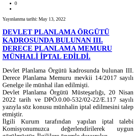
0
Yayınlanma tarihi: May 13, 2022
DEVLET PLANLAMA ÖRGÜTÜ
KADROSUNDA BULUNAN III.
DERECE PLANLAMA MEMURU
MÜNHALİ İPTAL EDİLDİ.
Devlet Planlama Örgütü kadrosunda bulunan III.
Derece Planlama Memuru mevkii 14/2017 sayılı
Genelge ile münhal ilan edilmişti.
Devlet Planlama Örgütü Müsteşarlığı, 20 Nisan
2022 tarih ve DPÖ.0.00-532/02-22/E.117 sayılı
yazıyla söz konusu münhalin iptal edilmesini talep
etmiştir.
İlgili Kurum tarafından yapılan iptal talebi
Komisyonumuzca değerlendirilerek uygun
görülmüştür. İlgililere önemle duyurulur.