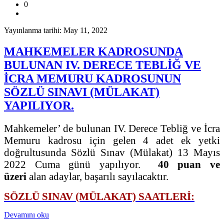
0
Yayınlanma tarihi: May 11, 2022
MAHKEMELER KADROSUNDA
BULUNAN IV. DERECE TEBLİĞ VE
İCRA MEMURU KADROSUNUN
SÖZLÜ SINAVI (MÜLAKAT)
YAPILIYOR.
Mahkemeler’ de bulunan IV. Derece Tebliğ ve İcra
Memuru kadrosu için gelen 4 adet ek yetki
doğrultusunda Sözlü Sınav (Mülakat) 13 Mayıs
2022 Cuma günü yapılıyor.
40 puan ve
üzeri
alan adaylar, başarılı sayılacaktır.
SÖZLÜ SINAV (MÜLAKAT) SAATLERİ:
Devamını oku