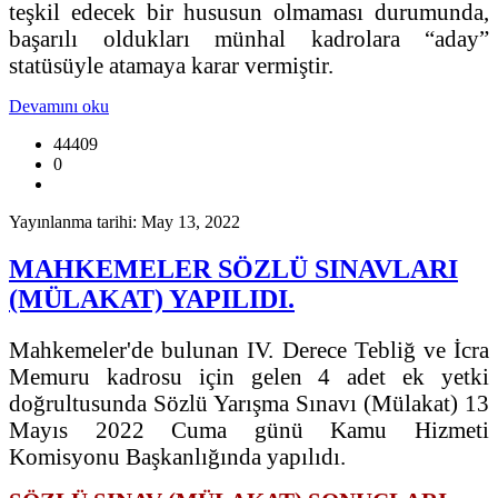
teşkil edecek bir hususun olmaması durumunda,
başarılı oldukları münhal kadrolara “aday”
statüsüyle atamaya karar vermiştir.
Devamını oku
44409
0
Yayınlanma tarihi: May 13, 2022
MAHKEMELER SÖZLÜ SINAVLARI
(MÜLAKAT) YAPILIDI.
Mahkemeler'de bulunan IV. Derece Tebliğ ve İcra
Memuru kadrosu için gelen 4 adet ek yetki
doğrultusunda Sözlü Yarışma Sınavı (Mülakat) 13
Mayıs 2022 Cuma günü Kamu Hizmeti
Komisyonu Başkanlığında yapılıdı.