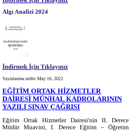
Algı Analizi 2024
İndirmek İçin Tıklayınız
Yayınlanma tarihi: May 16, 2022
EĞİTİM ORTAK HİZMETLER
DAİRESİ MÜNHAL KADROLARININ
YAZILI SINAV ÇAĞRISI
Eğitim Ortak Hizmetler Dairesi'nin II. Derece
Müdür Muavini, I. Derece Eğitim – Öğretim