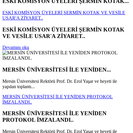
ESKİ KOMİSYON ÜYELERİ ŞERMİN KOTAK...
ESKİ KOMİSYON ÜYELERİ ŞERMİN KOTAK VE VESİLE
USAR'A ZİYARET..
ESKİ KOMİSYON ÜYELERİ ŞERMİN KOTAK
VE VESİLE USAR'A ZİYARET..
Devamını oku
MERSİN ÜNİVERSİTESİ İLE YENİDEN...
Mersin Üniversitesi Rektörü Prof. Dr. Erol Yaşar ve heyeti ile
yapılan toplantı...
MERSİN ÜNİVERSİTESİ İLE YENİDEN PROTOKOL
İMZALANDI..
MERSİN ÜNİVERSİTESİ İLE YENİDEN
PROTOKOL İMZALANDI..
Mersin Üniversitesi Rektörü Prof. Dr. Erol Yaşar ve heyeti ile