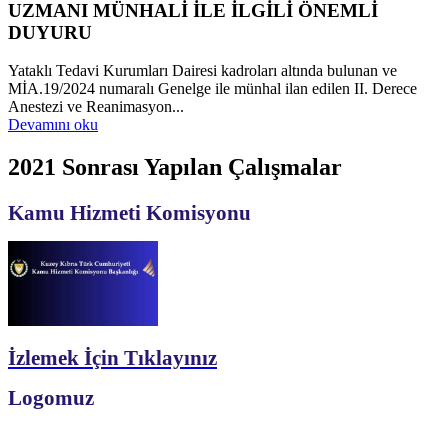
UZMANI MÜNHALİ İLE İLGİLİ ÖNEMLİ
DUYURU
Yataklı Tedavi Kurumları Dairesi kadroları altında bulunan ve
MİA.19/2024 numaralı Genelge ile münhal ilan edilen II. Derece
Anestezi ve Reanimasyon...
Devamını oku
2021 Sonrası Yapılan Çalışmalar
Kamu Hizmeti Komisyonu
İzlemek İçin Tıklayınız
Logomuz