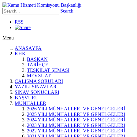
Search
RSS
Menu
ANASAYFA
KHK
BAŞKAN
TARİHÇE
TEŞKİLAT ŞEMASI
MEVZUAT
ÇALIŞMA SORULARI
YAZILI SINAVLAR
SINAV SONUÇLARI
BAŞVURU
MÜNHALLER
2026 YILI MÜNHALLERİ VE GENELGELERİ
2025 YILI MÜNHALLERİ VE GENELGELERİ
2024 YILI MÜNHALLERİ VE GENELGELERİ
2023 YILI MÜNHALLERİ VE GENELGELERİ
2022 YILI MÜNHALLERİ VE GENELGELERİ
2021 YILI MÜNHALLERİ VE GENELGELERİ