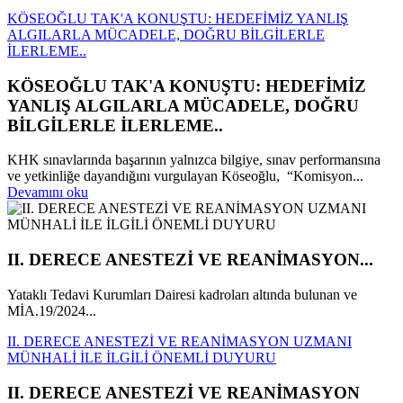
KÖSEOĞLU TAK'A KONUŞTU: HEDEFİMİZ YANLIŞ
ALGILARLA MÜCADELE, DOĞRU BİLGİLERLE
İLERLEME..
KÖSEOĞLU TAK'A KONUŞTU: HEDEFİMİZ
YANLIŞ ALGILARLA MÜCADELE, DOĞRU
BİLGİLERLE İLERLEME..
KHK sınavlarında başarının yalnızca bilgiye, sınav performansına
ve yetkinliğe dayandığını vurgulayan Köseoğlu, “Komisyon...
Devamını oku
II. DERECE ANESTEZİ VE REANİMASYON...
Yataklı Tedavi Kurumları Dairesi kadroları altında bulunan ve
MİA.19/2024...
II. DERECE ANESTEZİ VE REANİMASYON UZMANI
MÜNHALİ İLE İLGİLİ ÖNEMLİ DUYURU
II. DERECE ANESTEZİ VE REANİMASYON