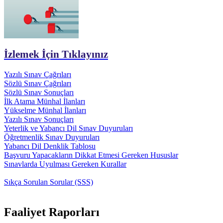
İzlemek İçin Tıklayınız
Yazılı Sınav Çağrıları
Sözlü Sınav Çağrıları
Sözlü Sınav Sonuçları
İlk Atama Münhal İlanları
Yükselme Münhal İlanları
Yazılı Sınav Sonuçları
Yeterlik ve Yabancı Dil Sınav Duyuruları
Öğretmenlik Sınav Duyuruları
Yabancı Dil Denklik Tablosu
Başvuru Yapacakların Dikkat Etmesi Gereken Hususlar
Sınavlarda Uyulması Gereken Kurallar
Sıkça Sorulan Sorular (SSS)
Faaliyet Raporları