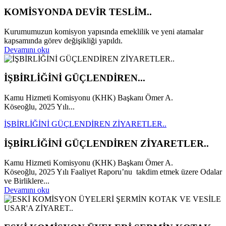
KOMİSYONDA DEVİR TESLİM..
Kurumumuzun komisyon yapısında emeklilik ve yeni atamalar
kapsamında görev değişikliği yapıldı.
Devamını oku
İŞBİRLİĞİNİ GÜÇLENDİREN...
Kamu Hizmeti Komisyonu (KHK) Başkanı Ömer A.
Köseoğlu, 2025 Yılı...
İŞBİRLİĞİNİ GÜÇLENDİREN ZİYARETLER..
İŞBİRLİĞİNİ GÜÇLENDİREN ZİYARETLER..
Kamu Hizmeti Komisyonu (KHK) Başkanı Ömer A.
Köseoğlu, 2025 Yılı Faaliyet Raporu’nu takdim etmek üzere Odalar
ve Birliklere...
Devamını oku