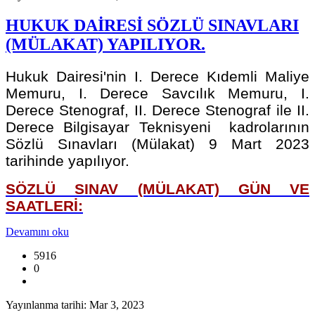
HUKUK DAİRESİ SÖZLÜ SINAVLARI
(MÜLAKAT) YAPILIYOR.
Hukuk Dairesi'nin I. Derece Kıdemli Maliye
Memuru, I. Derece Savcılık Memuru, I.
Derece Stenograf, II. Derece Stenograf ile II.
Derece Bilgisayar Teknisyeni kadrolarının
Sözlü Sınavları (Mülakat) 9 Mart 2023
tarihinde yapılıyor.
SÖZLÜ SINAV (MÜLAKAT) GÜN VE
SAATLERİ:
Devamını oku
5916
0
Yayınlanma tarihi: Mar 3, 2023