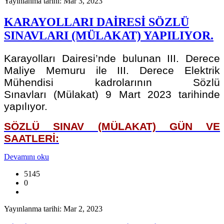
Yayınlanma tarihi: Mar 3, 2023
KARAYOLLARI DAİRESİ SÖZLÜ
SINAVLARI (MÜLAKAT) YAPILIYOR.
Karayolları Dairesi’nde bulunan III. Derece
Maliye Memuru ile III. Derece Elektrik
Mühendisi kadrolarının Sözlü
Sınavları (Mülakat) 9 Mart 2023 tarihinde
yapılıyor.
SÖZLÜ SINAV (MÜLAKAT) GÜN VE
SAATLERİ:
Devamını oku
5145
0
Yayınlanma tarihi: Mar 2, 2023