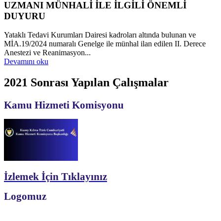
UZMANI MÜNHALİ İLE İLGİLİ ÖNEMLİ
DUYURU
Yataklı Tedavi Kurumları Dairesi kadroları altında bulunan ve
MİA.19/2024 numaralı Genelge ile münhal ilan edilen II. Derece
Anestezi ve Reanimasyon...
Devamını oku
2021 Sonrası Yapılan Çalışmalar
Kamu Hizmeti Komisyonu
İzlemek İçin Tıklayınız
Logomuz