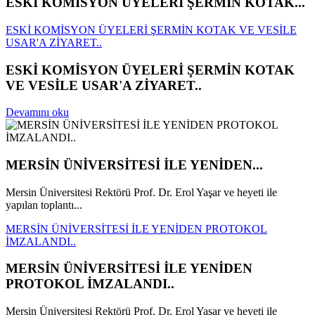
ESKİ KOMİSYON ÜYELERİ ŞERMİN KOTAK...
ESKİ KOMİSYON ÜYELERİ ŞERMİN KOTAK VE VESİLE
USAR'A ZİYARET..
ESKİ KOMİSYON ÜYELERİ ŞERMİN KOTAK
VE VESİLE USAR'A ZİYARET..
Devamını oku
MERSİN ÜNİVERSİTESİ İLE YENİDEN...
Mersin Üniversitesi Rektörü Prof. Dr. Erol Yaşar ve heyeti ile
yapılan toplantı...
MERSİN ÜNİVERSİTESİ İLE YENİDEN PROTOKOL
İMZALANDI..
MERSİN ÜNİVERSİTESİ İLE YENİDEN
PROTOKOL İMZALANDI..
Mersin Üniversitesi Rektörü Prof. Dr. Erol Yaşar ve heyeti ile