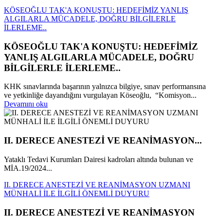
KÖSEOĞLU TAK'A KONUŞTU: HEDEFİMİZ YANLIŞ
ALGILARLA MÜCADELE, DOĞRU BİLGİLERLE
İLERLEME..
KÖSEOĞLU TAK'A KONUŞTU: HEDEFİMİZ
YANLIŞ ALGILARLA MÜCADELE, DOĞRU
BİLGİLERLE İLERLEME..
KHK sınavlarında başarının yalnızca bilgiye, sınav performansına
ve yetkinliğe dayandığını vurgulayan Köseoğlu, “Komisyon...
Devamını oku
II. DERECE ANESTEZİ VE REANİMASYON...
Yataklı Tedavi Kurumları Dairesi kadroları altında bulunan ve
MİA.19/2024...
II. DERECE ANESTEZİ VE REANİMASYON UZMANI
MÜNHALİ İLE İLGİLİ ÖNEMLİ DUYURU
II. DERECE ANESTEZİ VE REANİMASYON