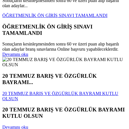
Sonuçların kesinleşmesinden sonra 60 ve üzeri puan alıp başarılı
olan adaylar...
ÖĞRETMENLİK ÖN GİRİŞ SINAVI TAMAMLANDI
ÖĞRETMENLİK ÖN GİRİŞ SINAVI
TAMAMLANDI
Sonuçların kesinleşmesinden sonra 60 ve üzeri puan alıp başarılı
olan adaylar branş sınavlarına Online başvuru yapabileceklerdir.
Devamını oku
20 TEMMUZ BARIŞ VE ÖZGÜRLÜK
BAYRAMI...
20 TEMMUZ BARIŞ VE ÖZGÜRLÜK BAYRAMI KUTLU
OLSUN
20 TEMMUZ BARIŞ VE ÖZGÜRLÜK BAYRAMI
KUTLU OLSUN
Devamını oku