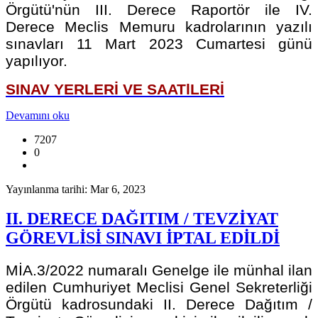
Örgütü'nün III. Derece Raportör ile IV.
Derece Meclis Memuru kadrolarının yazılı
sınavları 11 Mart 2023 Cumartesi günü
yapılıyor.
SINAV YERLERİ VE SAATlLERİ
Devamını oku
7207
0
Yayınlanma tarihi: Mar 6, 2023
II. DERECE DAĞITIM / TEVZİYAT
GÖREVLİSİ SINAVI İPTAL EDİLDİ
MİA.3/2022 numaralı Genelge ile münhal ilan
edilen Cumhuriyet Meclisi Genel Sekreterliği
Örgütü kadrosundaki II. Derece Dağıtım /