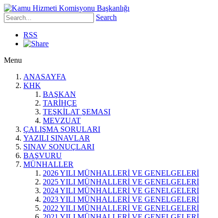
Search
RSS
Menu
ANASAYFA
KHK
BAŞKAN
TARİHÇE
TEŞKİLAT ŞEMASI
MEVZUAT
ÇALIŞMA SORULARI
YAZILI SINAVLAR
SINAV SONUÇLARI
BAŞVURU
MÜNHALLER
2026 YILI MÜNHALLERİ VE GENELGELERİ
2025 YILI MÜNHALLERİ VE GENELGELERİ
2024 YILI MÜNHALLERİ VE GENELGELERİ
2023 YILI MÜNHALLERİ VE GENELGELERİ
2022 YILI MÜNHALLERİ VE GENELGELERİ
2021 YILI MÜNHALLERİ VE GENELGELERİ