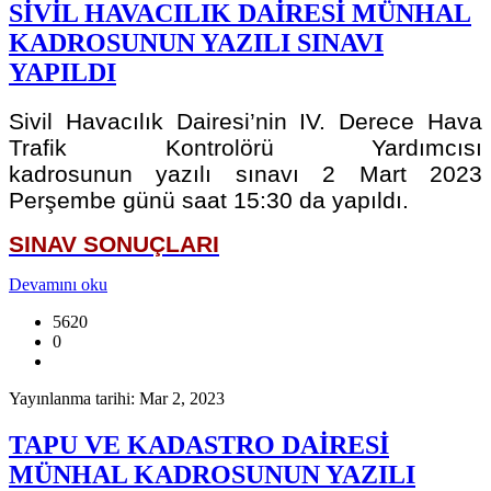
SİVİL HAVACILIK DAİRESİ MÜNHAL
KADROSUNUN YAZILI SINAVI
YAPILDI
Sivil Havacılık Dairesi’nin IV. Derece Hava
Trafik Kontrolörü Yardımcısı
kadrosunun yazılı sınavı 2 Mart 2023
Perşembe günü saat 15:30 da yapıldı.
SINAV SONUÇLARI
Devamını oku
5620
0
Yayınlanma tarihi: Mar 2, 2023
TAPU VE KADASTRO DAİRESİ
MÜNHAL KADROSUNUN YAZILI