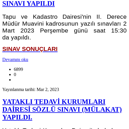
SINAVI YAPILDI
Tapu ve Kadastro Dairesi'nin II. Derece
Müdür Muavini kadrosunun yazılı sınavları 2
Mart 2023 Perşembe günü saat 15:30
da yapıldı.
SINAV SONUÇLARI
Devamını oku
6899
0
Yayınlanma tarihi: Mar 2, 2023
YATAKLI TEDAVİ KURUMLARI
DAİRESİ SÖZLÜ SINAVI (MÜLAKAT)
YAPILDI.