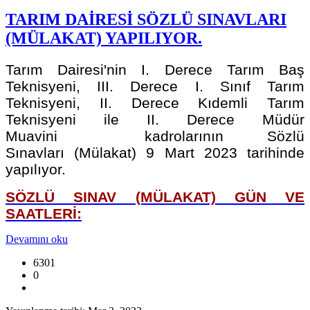
TARIM DAİRESİ SÖZLÜ SINAVLARI
(MÜLAKAT) YAPILIYOR.
Tarım Dairesi'nin I. Derece Tarım Baş
Teknisyeni, III. Derece I. Sınıf Tarım
Teknisyeni, II. Derece Kıdemli Tarım
Teknisyeni ile II. Derece Müdür
Muavini kadrolarının Sözlü
Sınavları (Mülakat) 9 Mart 2023 tarihinde
yapılıyor.
SÖZLÜ SINAV (MÜLAKAT) GÜN VE
SAATLERİ:
Devamını oku
6301
0