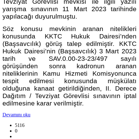
Tevziyat Görevlisi mevkisi ile ilgili yazılı
yarışma sınavının 11 Mart 2023 tarihinde
yapılacağı duyurulmuştu.
Söz konusu mevkinin aranan nitelikleri
konusunda KKTC Hukuk Dairesi’nden
(Başsavcılık) görüş talep edilmiştir. KKTC
Hukuk Dairesi’nin (Başsavcılık) 3 Mart 2023
tarih ve SAV.0.00-23-23/497 sayılı
görüşünden sonra kadronun aranan
niteliklerinin Kamu Hizmeti Komisyonunca
tespit edilmesi konusunda müşkülatı
olduğuna kanaat getirildiğinden, II. Derece
Dağıtım / Tevziyat Görevlisi sınavının iptal
edilmesine karar verilmiştir.
Devamını oku
5116
0