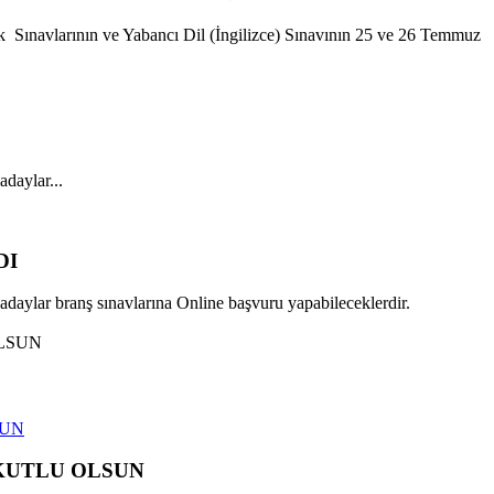
ınavlarının ve Yabancı Dil (İngilizce) Sınavının 25 ve 26 Temmuz
adaylar...
DI
 adaylar branş sınavlarına Online başvuru yapabileceklerdir.
SUN
KUTLU OLSUN