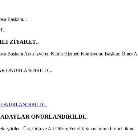
osu Başkanı...
..
LI ZİYARET..
Barosu Başkanı Arzu İzveren Kamu Hizmeti Komisyonu Başkanı Ömer A
 ONURLANDIRILDI..
 ADAYLAR ONURLANDIRILDI..
kleştirilen Üst, Orta ve Alt Düzey Yeterlik Sınavlarının birinci, ikinci..