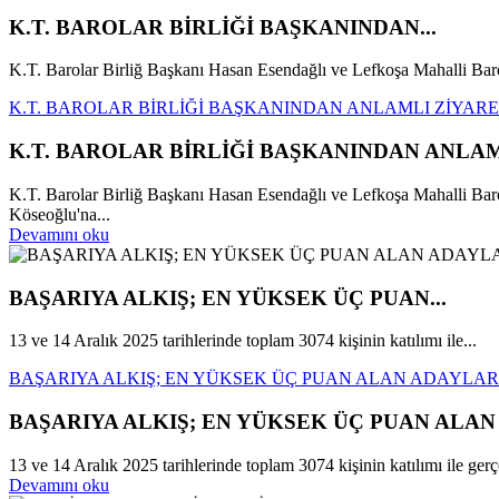
K.T. BAROLAR BİRLİĞİ BAŞKANINDAN...
K.T. Barolar Birliğ Başkanı Hasan Esendağlı ve Lefkoşa Mahalli Bar
K.T. BAROLAR BİRLİĞİ BAŞKANINDAN ANLAMLI ZİYARET
K.T. BAROLAR BİRLİĞİ BAŞKANINDAN ANLAM
K.T. Barolar Birliğ Başkanı Hasan Esendağlı ve Lefkoşa Mahalli 
Köseoğlu'na...
Devamını oku
BAŞARIYA ALKIŞ; EN YÜKSEK ÜÇ PUAN...
13 ve 14 Aralık 2025 tarihlerinde toplam 3074 kişinin katılımı ile...
BAŞARIYA ALKIŞ; EN YÜKSEK ÜÇ PUAN ALAN ADAYLAR
BAŞARIYA ALKIŞ; EN YÜKSEK ÜÇ PUAN ALAN
13 ve 14 Aralık 2025 tarihlerinde toplam 3074 kişinin katılımı ile gerçe
Devamını oku