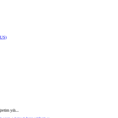
UŞ)
tim yılı...