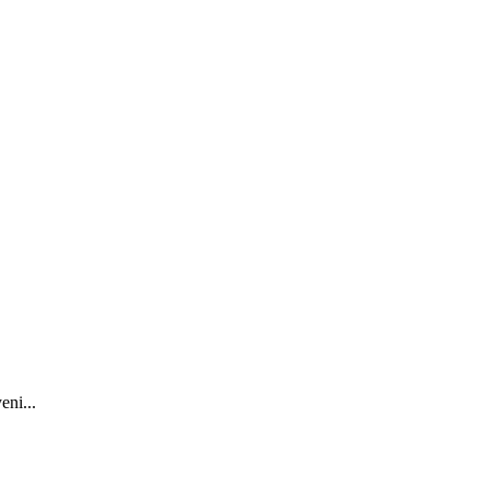
eni...