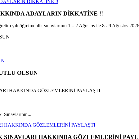
AYLARIN DİKKATİNE !!
KKINDA ADAYLARIN DİKKATİNE !!
 yılı öğretmenlik sınavlarının 1 – 2 Ağustos ile 8 - 9 Ağustos 2026.
UN
KUTLU OLSUN
Sınavlarının...
RI HAKKINDA GÖZLEMLERİNİ PAYLAŞTI
K SINAVLARI HAKKINDA GÖZLEMLERİNİ PAYL