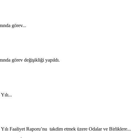
ında görev...
nda görev değişikliği yapıldı.
ılı...
 Faaliyet Raporu’nu takdim etmek üzere Odalar ve Birliklere...