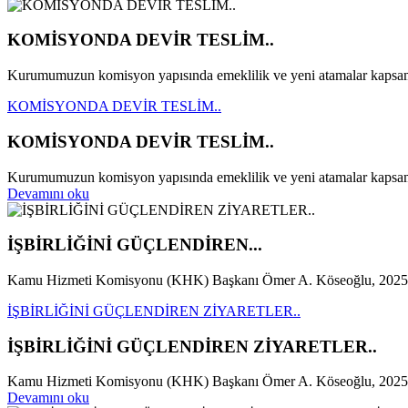
KOMİSYONDA DEVİR TESLİM..
Kurumumuzun komisyon yapısında emeklilik ve yeni atamalar kapsam
KOMİSYONDA DEVİR TESLİM..
KOMİSYONDA DEVİR TESLİM..
Kurumumuzun komisyon yapısında emeklilik ve yeni atamalar kapsamı
Devamını oku
İŞBİRLİĞİNİ GÜÇLENDİREN...
Kamu Hizmeti Komisyonu (KHK) Başkanı Ömer A. Köseoğlu, 2025 Y
İŞBİRLİĞİNİ GÜÇLENDİREN ZİYARETLER..
İŞBİRLİĞİNİ GÜÇLENDİREN ZİYARETLER..
Kamu Hizmeti Komisyonu (KHK) Başkanı Ömer A. Köseoğlu, 2025 Yılı
Devamını oku