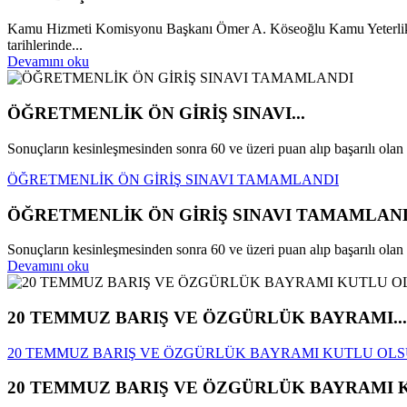
Kamu Hizmeti Komisyonu Başkanı Ömer A. Köseoğlu Kamu Yeterlik S
tarihlerinde...
Devamını oku
ÖĞRETMENLİK ÖN GİRİŞ SINAVI...
Sonuçların kesinleşmesinden sonra 60 ve üzeri puan alıp başarılı olan 
ÖĞRETMENLİK ÖN GİRİŞ SINAVI TAMAMLANDI
ÖĞRETMENLİK ÖN GİRİŞ SINAVI TAMAMLAN
Sonuçların kesinleşmesinden sonra 60 ve üzeri puan alıp başarılı olan
Devamını oku
20 TEMMUZ BARIŞ VE ÖZGÜRLÜK BAYRAMI...
20 TEMMUZ BARIŞ VE ÖZGÜRLÜK BAYRAMI KUTLU OL
20 TEMMUZ BARIŞ VE ÖZGÜRLÜK BAYRAMI 