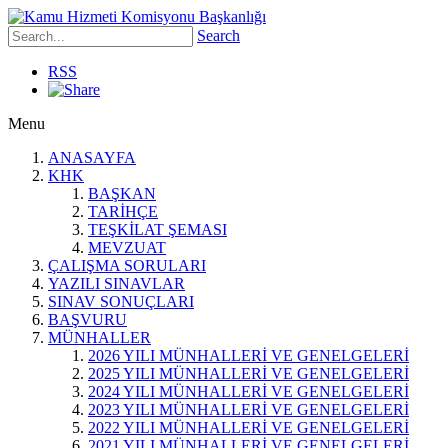
Search
RSS
Menu
ANASAYFA
KHK
BAŞKAN
TARİHÇE
TEŞKİLAT ŞEMASI
MEVZUAT
ÇALIŞMA SORULARI
YAZILI SINAVLAR
SINAV SONUÇLARI
BAŞVURU
MÜNHALLER
2026 YILI MÜNHALLERİ VE GENELGELERİ
2025 YILI MÜNHALLERİ VE GENELGELERİ
2024 YILI MÜNHALLERİ VE GENELGELERİ
2023 YILI MÜNHALLERİ VE GENELGELERİ
2022 YILI MÜNHALLERİ VE GENELGELERİ
2021 YILI MÜNHALLERİ VE GENELGELERİ