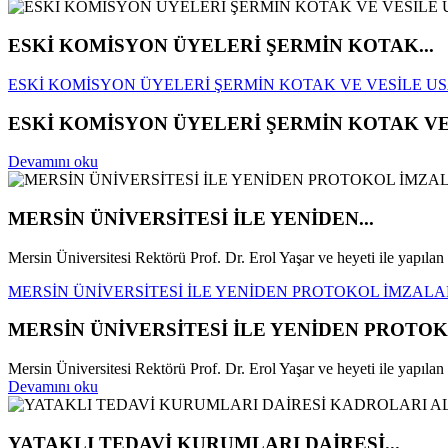
ESKİ KOMİSYON ÜYELERİ ŞERMİN KOTAK...
ESKİ KOMİSYON ÜYELERİ ŞERMİN KOTAK VE VESİLE USA
ESKİ KOMİSYON ÜYELERİ ŞERMİN KOTAK VE 
Devamını oku
MERSİN ÜNİVERSİTESİ İLE YENİDEN...
Mersin Üniversitesi Rektörü Prof. Dr. Erol Yaşar ve heyeti ile yapılan t
MERSİN ÜNİVERSİTESİ İLE YENİDEN PROTOKOL İMZALAN
MERSİN ÜNİVERSİTESİ İLE YENİDEN PROTOK
Mersin Üniversitesi Rektörü Prof. Dr. Erol Yaşar ve heyeti ile yapılan t
Devamını oku
YATAKLI TEDAVİ KURUMLARI DAİRESİ...