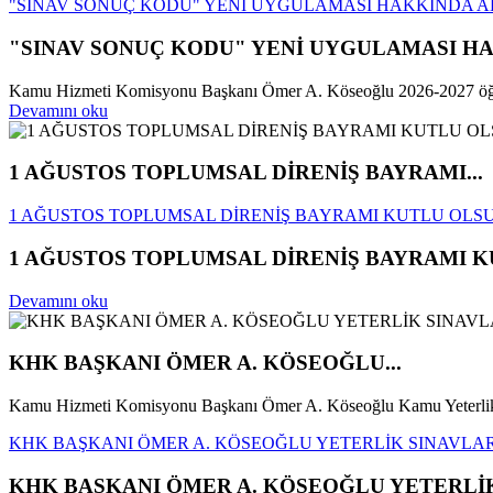
"SINAV SONUÇ KODU" YENİ UYGULAMASI HAKKINDA AD
"SINAV SONUÇ KODU" YENİ UYGULAMASI HA
Kamu Hizmeti Komisyonu Başkanı Ömer A. Köseoğlu 2026-2027 öğretim
Devamını oku
1 AĞUSTOS TOPLUMSAL DİRENİŞ BAYRAMI...
1 AĞUSTOS TOPLUMSAL DİRENİŞ BAYRAMI KUTLU OLS
1 AĞUSTOS TOPLUMSAL DİRENİŞ BAYRAMI 
Devamını oku
KHK BAŞKANI ÖMER A. KÖSEOĞLU...
Kamu Hizmeti Komisyonu Başkanı Ömer A. Köseoğlu Kamu Yeterlik 
KHK BAŞKANI ÖMER A. KÖSEOĞLU YETERLİK SINAVLA
KHK BAŞKANI ÖMER A. KÖSEOĞLU YETERLİ