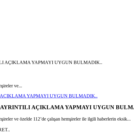
ireler ve...
I AÇIKLAMA YAPMAYI UYGUN BULMADIK..
 AYRINTILI AÇIKLAMA YAPMAYI UYGUN BULMA
eler ve özelde 112’de çalışan hemşireler ile ilgili haberlerin eksik...