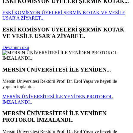
ESKİ KOMİSYON ÜYELERİ ŞERMİN KOTAK...
ESKİ KOMİSYON ÜYELERİ ŞERMİN KOTAK VE VESİLE
USAR'A ZİYARET..
ESKİ KOMİSYON ÜYELERİ ŞERMİN KOTAK
VE VESİLE USAR'A ZİYARET..
Devamını oku
MERSİN ÜNİVERSİTESİ İLE YENİDEN...
Mersin Üniversitesi Rektörü Prof. Dr. Erol Yaşar ve heyeti ile
yapılan toplantı...
MERSİN ÜNİVERSİTESİ İLE YENİDEN PROTOKOL
İMZALANDI..
MERSİN ÜNİVERSİTESİ İLE YENİDEN
PROTOKOL İMZALANDI..
Mersin Üniversitesi Rektörü Prof. Dr. Erol Yaşar ve heyeti ile