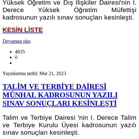
Yüksek Öğretim ve Dış İlişkiler Dairesi'nin I.
Derece Yüksek Öğretim Müfettişi
kadrosunun yazılı sınav sonuçları kesinleşti.
KESİN LİSTE
Devamını oku
4835
0
Yayınlanma tarihi: Mar 21, 2023
TALİM VE TERBİYE DAİRESİ
MÜNHAL KADROSUNUN YAZILI
SINAV SONUÇLARI KESİNLEŞTİ
Talim ve Terbiye Dairesi 'nin I. Derece Talim
ve Terbiye Kurulu Üyesi kadrosunun yazılı
sınav sonuçları kesinleşti.