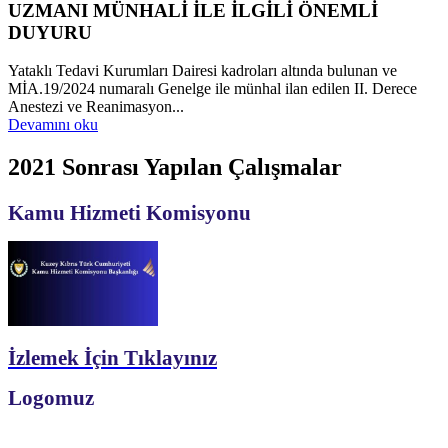
UZMANI MÜNHALİ İLE İLGİLİ ÖNEMLİ
DUYURU
Yataklı Tedavi Kurumları Dairesi kadroları altında bulunan ve
MİA.19/2024 numaralı Genelge ile münhal ilan edilen II. Derece
Anestezi ve Reanimasyon...
Devamını oku
2021 Sonrası Yapılan Çalışmalar
Kamu Hizmeti Komisyonu
İzlemek İçin Tıklayınız
Logomuz