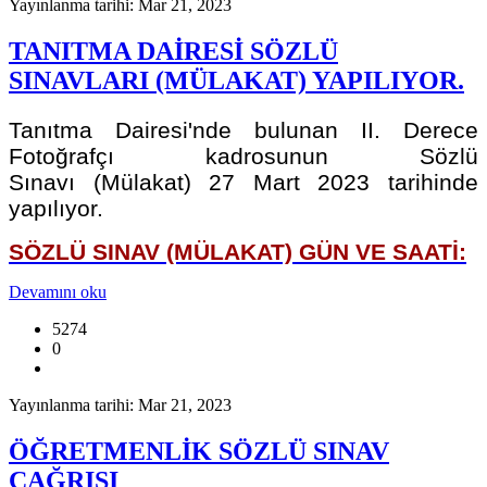
Yayınlanma tarihi: Mar 21, 2023
TANITMA DAİRESİ SÖZLÜ
SINAVLARI (MÜLAKAT) YAPILIYOR.
Tanıtma Dairesi'nde bulunan II. Derece
Fotoğrafçı kadrosunun Sözlü
Sınavı (Mülakat) 27 Mart 2023 tarihinde
yapılıyor.
SÖZLÜ SINAV (MÜLAKAT) GÜN VE SAATİ:
Devamını oku
5274
0
Yayınlanma tarihi: Mar 21, 2023
ÖĞRETMENLİK SÖZLÜ SINAV
ÇAĞRISI