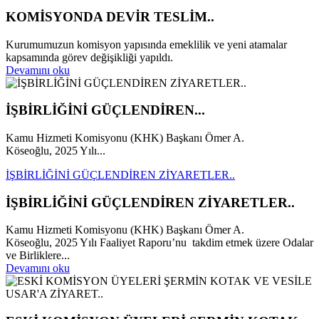
KOMİSYONDA DEVİR TESLİM..
Kurumumuzun komisyon yapısında emeklilik ve yeni atamalar
kapsamında görev değişikliği yapıldı.
Devamını oku
İŞBİRLİĞİNİ GÜÇLENDİREN...
Kamu Hizmeti Komisyonu (KHK) Başkanı Ömer A.
Köseoğlu, 2025 Yılı...
İŞBİRLİĞİNİ GÜÇLENDİREN ZİYARETLER..
İŞBİRLİĞİNİ GÜÇLENDİREN ZİYARETLER..
Kamu Hizmeti Komisyonu (KHK) Başkanı Ömer A.
Köseoğlu, 2025 Yılı Faaliyet Raporu’nu takdim etmek üzere Odalar
ve Birliklere...
Devamını oku