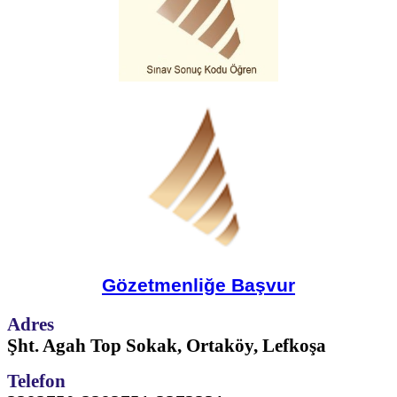
Gözetmenliğe Başvur
Adres
Şht. Agah Top Sokak, Ortaköy, Lefkoşa
Telefon