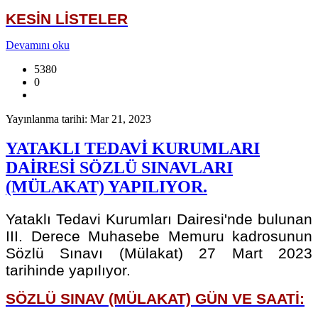
KESİN LİSTELER
Devamını oku
5380
0
Yayınlanma tarihi: Mar 21, 2023
YATAKLI TEDAVİ KURUMLARI
DAİRESİ SÖZLÜ SINAVLARI
(MÜLAKAT) YAPILIYOR.
Yataklı Tedavi Kurumları Dairesi'nde bulunan
III. Derece Muhasebe Memuru kadrosunun
Sözlü Sınavı (Mülakat) 27 Mart 2023
tarihinde yapılıyor.
SÖZLÜ SINAV (MÜLAKAT) GÜN VE SAATİ: