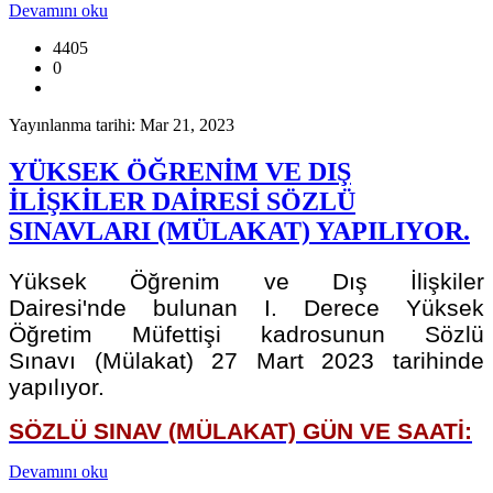
Devamını oku
4405
0
Yayınlanma tarihi: Mar 21, 2023
YÜKSEK ÖĞRENİM VE DIŞ
İLİŞKİLER DAİRESİ SÖZLÜ
SINAVLARI (MÜLAKAT) YAPILIYOR.
Yüksek Öğrenim ve Dış İlişkiler
Dairesi'nde bulunan I. Derece Yüksek
Öğretim Müfettişi kadrosunun Sözlü
Sınavı (Mülakat) 27 Mart 2023 tarihinde
yapılıyor.
SÖZLÜ SINAV (MÜLAKAT) GÜN VE SAATİ:
Devamını oku