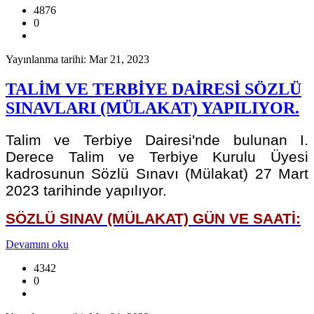
4876
0
Yayınlanma tarihi: Mar 21, 2023
TALİM VE TERBİYE DAİRESİ SÖZLÜ
SINAVLARI (MÜLAKAT) YAPILIYOR.
Talim ve Terbiye Dairesi'nde bulunan I.
Derece Talim ve Terbiye Kurulu Üyesi
kadrosunun Sözlü Sınavı (Mülakat) 27 Mart
2023 tarihinde yapılıyor.
SÖZLÜ SINAV (MÜLAKAT) GÜN VE SAATİ:
Devamını oku
4342
0