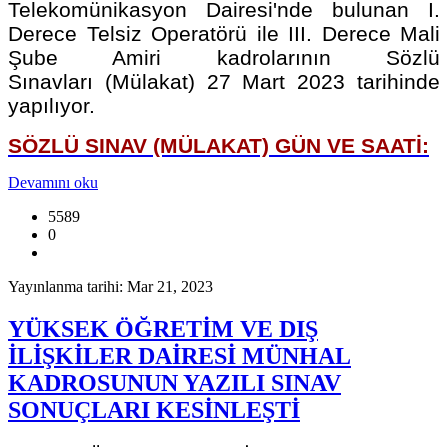
Telekomünikasyon Dairesi'nde bulunan I.
Derece Telsiz Operatörü ile III. Derece Mali
Şube Amiri kadrolarının Sözlü
Sınavları (Mülakat) 27 Mart 2023 tarihinde
yapılıyor.
SÖZLÜ SINAV (MÜLAKAT) GÜN VE SAATİ:
Devamını oku
5589
0
Yayınlanma tarihi: Mar 21, 2023
YÜKSEK ÖĞRETİM VE DIŞ
İLİŞKİLER DAİRESİ MÜNHAL
KADROSUNUN YAZILI SINAV
SONUÇLARI KESİNLEŞTİ