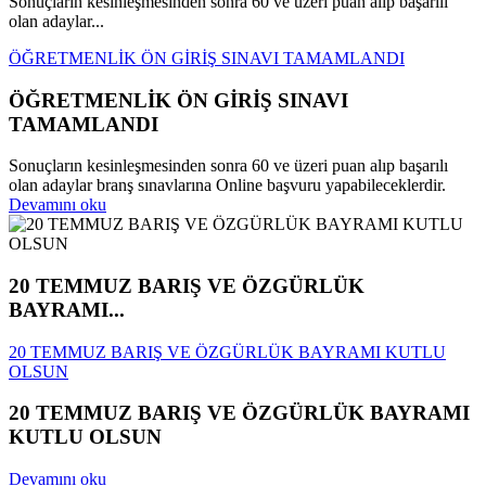
Sonuçların kesinleşmesinden sonra 60 ve üzeri puan alıp başarılı
olan adaylar...
ÖĞRETMENLİK ÖN GİRİŞ SINAVI TAMAMLANDI
ÖĞRETMENLİK ÖN GİRİŞ SINAVI
TAMAMLANDI
Sonuçların kesinleşmesinden sonra 60 ve üzeri puan alıp başarılı
olan adaylar branş sınavlarına Online başvuru yapabileceklerdir.
Devamını oku
20 TEMMUZ BARIŞ VE ÖZGÜRLÜK
BAYRAMI...
20 TEMMUZ BARIŞ VE ÖZGÜRLÜK BAYRAMI KUTLU
OLSUN
20 TEMMUZ BARIŞ VE ÖZGÜRLÜK BAYRAMI
KUTLU OLSUN
Devamını oku