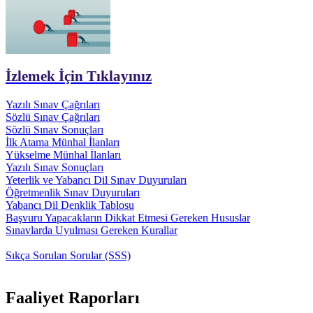
İzlemek İçin Tıklayınız
Yazılı Sınav Çağrıları
Sözlü Sınav Çağrıları
Sözlü Sınav Sonuçları
İlk Atama Münhal İlanları
Yükselme Münhal İlanları
Yazılı Sınav Sonuçları
Yeterlik ve Yabancı Dil Sınav Duyuruları
Öğretmenlik Sınav Duyuruları
Yabancı Dil Denklik Tablosu
Başvuru Yapacakların Dikkat Etmesi Gereken Hususlar
Sınavlarda Uyulması Gereken Kurallar
Sıkça Sorulan Sorular (SSS)
Faaliyet Raporları