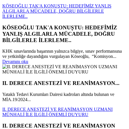
KÖSEOĞLU TAK'A KONUŞTU: HEDEFİMİZ YANLIŞ
ALGILARLA MÜCADELE, DOĞRU BİLGİLERLE
İLERLEME..
KÖSEOĞLU TAK'A KONUŞTU: HEDEFİMİZ
YANLIŞ ALGILARLA MÜCADELE, DOĞRU
BİLGİLERLE İLERLEME..
KHK sınavlarında başarının yalnızca bilgiye, sınav performansına
ve yetkinliğe dayandığını vurgulayan Köseoğlu, “Komisyon...
Devamını oku
II. DERECE ANESTEZİ VE REANİMASYON...
Yataklı Tedavi Kurumları Dairesi kadroları altında bulunan ve
MİA.19/2024...
II. DERECE ANESTEZİ VE REANİMASYON UZMANI
MÜNHALİ İLE İLGİLİ ÖNEMLİ DUYURU
II. DERECE ANESTEZİ VE REANİMASYON