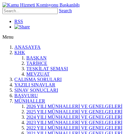
Search
RSS
Menu
ANASAYFA
KHK
BAŞKAN
TARİHÇE
TEŞKİLAT ŞEMASI
MEVZUAT
ÇALIŞMA SORULARI
YAZILI SINAVLAR
SINAV SONUÇLARI
BAŞVURU
MÜNHALLER
2026 YILI MÜNHALLERİ VE GENELGELERİ
2025 YILI MÜNHALLERİ VE GENELGELERİ
2024 YILI MÜNHALLERİ VE GENELGELERİ
2023 YILI MÜNHALLERİ VE GENELGELERİ
2022 YILI MÜNHALLERİ VE GENELGELERİ
2021 YILI MÜNHALLERİ VE GENELGELERİ