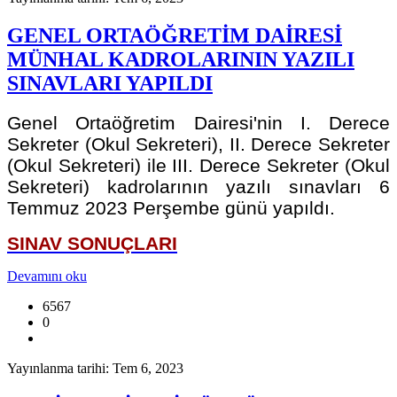
GENEL ORTAÖĞRETİM DAİRESİ
MÜNHAL KADROLARININ YAZILI
SINAVLARI YAPILDI
Genel Ortaöğretim Dairesi'nin I. Derece
Sekreter (Okul Sekreteri), II. Derece Sekreter
(Okul Sekreteri) ile III. Derece Sekreter (Okul
Sekreteri) kadrolarının yazılı sınavları 6
Temmuz 2023 Perşembe günü yapıldı.
SINAV SONUÇLARI
Devamını oku
6567
0
Yayınlanma tarihi: Tem 6, 2023