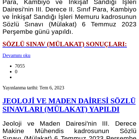
Para, Kambiyo ve İnkişaf Sandığı İşleri
Dairesi'nin III. Derece II. Sınıf Para, Kambiyo
ve İnkişaf Sandığı İşleri Memuru kadrosunun
Sözlü Sınavı (Mülakat) 6 Temmuz 2023
Perşembe günü yapıldı.
SÖZLÜ SINAV (MÜLAKAT) SONUÇLARI:
Devamını oku
7055
0
Yayınlanma tarihi: Tem 6, 2023
JEOLOJİ VE MADEN DAİRESİ SÖZLÜ
SINAVLARI (MÜLAKAT) YAPILDI
Jeoloji ve Maden Dairesi'nin III. Derece
Makine Mühendis kadrosunun Sözlü
Sınavı (Mülakat) 6 Temmuz 2023 Perşembe