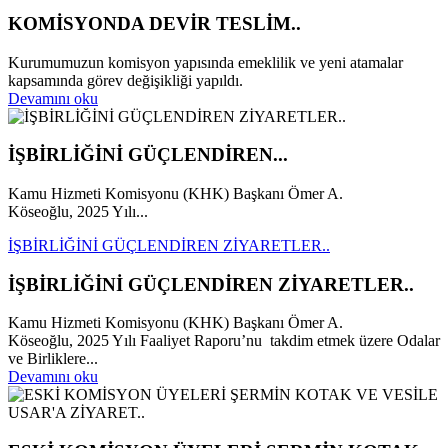
KOMİSYONDA DEVİR TESLİM..
Kurumumuzun komisyon yapısında emeklilik ve yeni atamalar
kapsamında görev değişikliği yapıldı.
Devamını oku
İŞBİRLİĞİNİ GÜÇLENDİREN...
Kamu Hizmeti Komisyonu (KHK) Başkanı Ömer A.
Köseoğlu, 2025 Yılı...
İŞBİRLİĞİNİ GÜÇLENDİREN ZİYARETLER..
İŞBİRLİĞİNİ GÜÇLENDİREN ZİYARETLER..
Kamu Hizmeti Komisyonu (KHK) Başkanı Ömer A.
Köseoğlu, 2025 Yılı Faaliyet Raporu’nu takdim etmek üzere Odalar
ve Birliklere...
Devamını oku