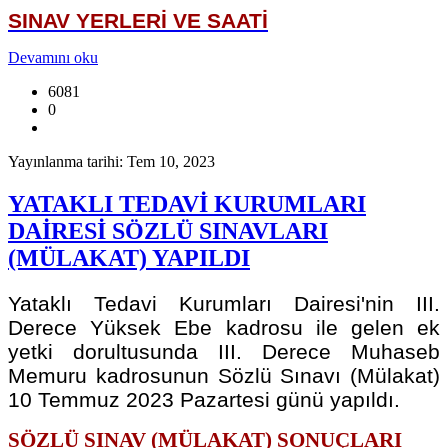
SINAV YERLERİ VE SAATİ
Devamını oku
6081
0
Yayınlanma tarihi: Tem 10, 2023
YATAKLI TEDAVİ KURUMLARI
DAİRESİ SÖZLÜ SINAVLARI
(MÜLAKAT) YAPILDI
Yataklı Tedavi Kurumları Dairesi'nin III.
Derece Yüksek Ebe kadrosu ile gelen ek
yetki dorultusunda III. Derece Muhaseb
Memuru kadrosunun Sözlü Sınavı (Mülakat)
10 Temmuz 2023 Pazartesi günü yapıldı.
SÖZLÜ SINAV (MÜLAKAT) SONUÇLARI