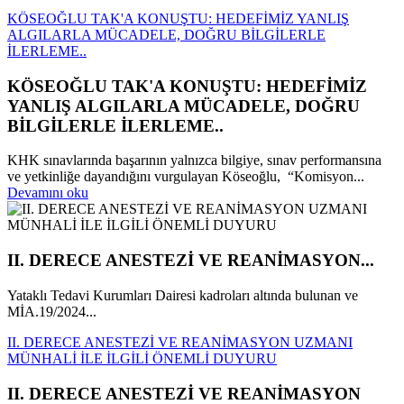
KÖSEOĞLU TAK'A KONUŞTU: HEDEFİMİZ YANLIŞ
ALGILARLA MÜCADELE, DOĞRU BİLGİLERLE
İLERLEME..
KÖSEOĞLU TAK'A KONUŞTU: HEDEFİMİZ
YANLIŞ ALGILARLA MÜCADELE, DOĞRU
BİLGİLERLE İLERLEME..
KHK sınavlarında başarının yalnızca bilgiye, sınav performansına
ve yetkinliğe dayandığını vurgulayan Köseoğlu, “Komisyon...
Devamını oku
II. DERECE ANESTEZİ VE REANİMASYON...
Yataklı Tedavi Kurumları Dairesi kadroları altında bulunan ve
MİA.19/2024...
II. DERECE ANESTEZİ VE REANİMASYON UZMANI
MÜNHALİ İLE İLGİLİ ÖNEMLİ DUYURU
II. DERECE ANESTEZİ VE REANİMASYON