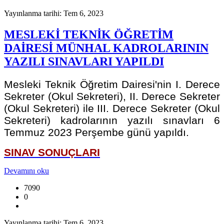
Yayınlanma tarihi: Tem 6, 2023
MESLEKİ TEKNİK ÖĞRETİM
DAİRESİ MÜNHAL KADROLARININ
YAZILI SINAVLARI YAPILDI
Mesleki Teknik Öğretim Dairesi'nin I. Derece
Sekreter (Okul Sekreteri), II. Derece Sekreter
(Okul Sekreteri) ile III. Derece Sekreter (Okul
Sekreteri) kadrolarının yazılı sınavları 6
Temmuz 2023 Perşembe günü yapıldı.
SINAV SONUÇLARI
Devamını oku
7090
0
Yayınlanma tarihi: Tem 6, 2023