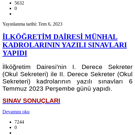
5632
0
Yayınlanma tarihi: Tem 6, 2023
İLKÖĞRETİM DAİRESİ MÜNHAL
KADROLARININ YAZILI SINAVLARI
YAPIDI
İlköğretim Dairesi'nin I. Derece Sekreter
(Okul Sekreteri) ile II. Derece Sekreter (Okul
Sekreteri) kadrolarının yazılı sınavları 6
Temmuz 2023 Perşembe günü yapıdı.
SINAV SONUÇLARI
Devamını oku
7244
0