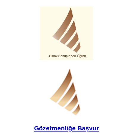
Gözetmenliğe Başvur