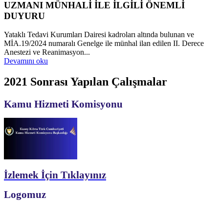
UZMANI MÜNHALİ İLE İLGİLİ ÖNEMLİ
DUYURU
Yataklı Tedavi Kurumları Dairesi kadroları altında bulunan ve
MİA.19/2024 numaralı Genelge ile münhal ilan edilen II. Derece
Anestezi ve Reanimasyon...
Devamını oku
2021 Sonrası Yapılan Çalışmalar
Kamu Hizmeti Komisyonu
İzlemek İçin Tıklayınız
Logomuz