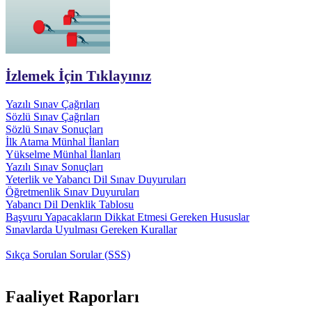
İzlemek İçin Tıklayınız
Yazılı Sınav Çağrıları
Sözlü Sınav Çağrıları
Sözlü Sınav Sonuçları
İlk Atama Münhal İlanları
Yükselme Münhal İlanları
Yazılı Sınav Sonuçları
Yeterlik ve Yabancı Dil Sınav Duyuruları
Öğretmenlik Sınav Duyuruları
Yabancı Dil Denklik Tablosu
Başvuru Yapacakların Dikkat Etmesi Gereken Hususlar
Sınavlarda Uyulması Gereken Kurallar
Sıkça Sorulan Sorular (SSS)
Faaliyet Raporları