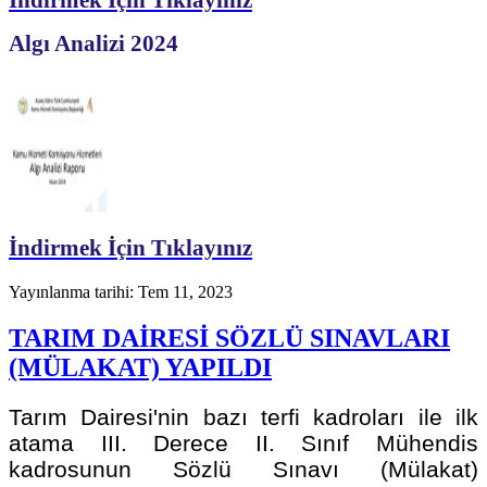
Algı Analizi 2024
İndirmek İçin Tıklayınız
Yayınlanma tarihi: Tem 11, 2023
TARIM DAİRESİ SÖZLÜ SINAVLARI
(MÜLAKAT) YAPILDI
Tarım Dairesi'nin bazı terfi kadroları ile ilk
atama III. Derece II. Sınıf Mühendis
kadrosunun Sözlü Sınavı (Mülakat)