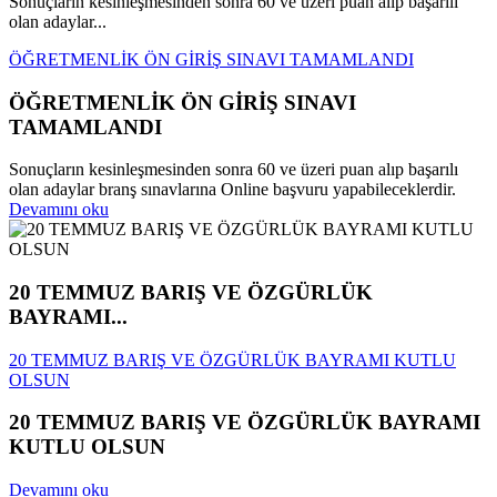
Sonuçların kesinleşmesinden sonra 60 ve üzeri puan alıp başarılı
olan adaylar...
ÖĞRETMENLİK ÖN GİRİŞ SINAVI TAMAMLANDI
ÖĞRETMENLİK ÖN GİRİŞ SINAVI
TAMAMLANDI
Sonuçların kesinleşmesinden sonra 60 ve üzeri puan alıp başarılı
olan adaylar branş sınavlarına Online başvuru yapabileceklerdir.
Devamını oku
20 TEMMUZ BARIŞ VE ÖZGÜRLÜK
BAYRAMI...
20 TEMMUZ BARIŞ VE ÖZGÜRLÜK BAYRAMI KUTLU
OLSUN
20 TEMMUZ BARIŞ VE ÖZGÜRLÜK BAYRAMI
KUTLU OLSUN
Devamını oku