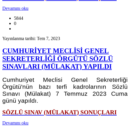
Devamını oku
5844
0
Yayınlanma tarihi: Tem 7, 2023
CUMHURİYET MECLİSİ GENEL
SEKRETERLİĞİ ÖRGÜTÜ SÖZLÜ
SINAVLARI (MÜLAKAT) YAPILDI
Cumhuriyet Meclisi Genel Sekreterliği
Örgütü'nün bazı terfi kadrolarının Sözlü
Sınavı (Mülakat) 7 Temmuz 2023 Cuma
günü yapıldı.
SÖZLÜ SINAV (MÜLAKAT) SONUÇLARI
Devamını oku