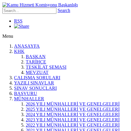
Search
RSS
Menu
ANASAYFA
KHK
BAŞKAN
TARİHÇE
TEŞKİLAT ŞEMASI
MEVZUAT
ÇALIŞMA SORULARI
YAZILI SINAVLAR
SINAV SONUÇLARI
BAŞVURU
MÜNHALLER
2026 YILI MÜNHALLERİ VE GENELGELERİ
2025 YILI MÜNHALLERİ VE GENELGELERİ
2024 YILI MÜNHALLERİ VE GENELGELERİ
2023 YILI MÜNHALLERİ VE GENELGELERİ
2022 YILI MÜNHALLERİ VE GENELGELERİ
2021 YILI MÜNHALLERİ VE GENELGELERİ