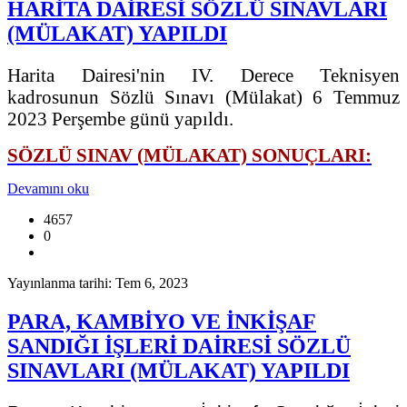
HARİTA DAİRESİ SÖZLÜ SINAVLARI
(MÜLAKAT) YAPILDI
Harita Dairesi'nin IV. Derece Teknisyen
kadrosunun Sözlü Sınavı (Mülakat) 6 Temmuz
2023 Perşembe günü yapıldı.
SÖZLÜ SINAV (MÜLAKAT) SONUÇLARI:
Devamını oku
4657
0
Yayınlanma tarihi: Tem 6, 2023
PARA, KAMBİYO VE İNKİŞAF
SANDIĞI İŞLERİ DAİRESİ SÖZLÜ
SINAVLARI (MÜLAKAT) YAPILDI