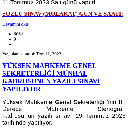
11 Temmuz 2023 Salı günü yapıldı.
SÖZLÜ SINAV (MÜLAKAT) GÜN VE SAATİ:
Devamını oku
6064
0
Yayınlanma tarihi: Tem 11, 2023
YÜKSEK MAHKEME GENEL
SEKRETERLİĞİ MÜNHAL
KADROSUNUN YAZILI SINAVI
YAPILIYOR
Yüksek Mahkeme Genel Sekreterliği 'nin III.
Derece Mahkeme Stenografı
kadrosunun yazılı sınavı 19 Temmuz 2023
tarihinde yapılıyor.