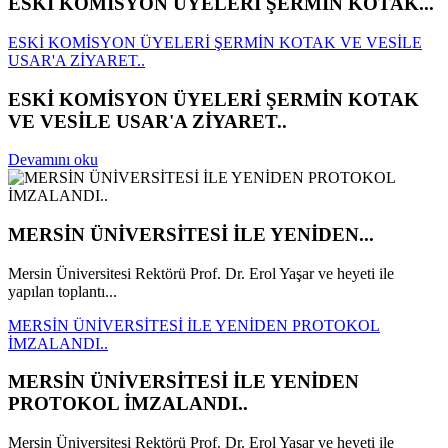
ESKİ KOMİSYON ÜYELERİ ŞERMİN KOTAK...
ESKİ KOMİSYON ÜYELERİ ŞERMİN KOTAK VE VESİLE
USAR'A ZİYARET..
ESKİ KOMİSYON ÜYELERİ ŞERMİN KOTAK
VE VESİLE USAR'A ZİYARET..
Devamını oku
MERSİN ÜNİVERSİTESİ İLE YENİDEN...
Mersin Üniversitesi Rektörü Prof. Dr. Erol Yaşar ve heyeti ile
yapılan toplantı...
MERSİN ÜNİVERSİTESİ İLE YENİDEN PROTOKOL
İMZALANDI..
MERSİN ÜNİVERSİTESİ İLE YENİDEN
PROTOKOL İMZALANDI..
Mersin Üniversitesi Rektörü Prof. Dr. Erol Yaşar ve heyeti ile