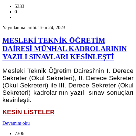
5333
0
Yayınlanma tarihi: Tem 24, 2023
MESLEKİ TEKNİK ÖĞRETİM
DAİRESİ MÜNHAL KADROLARININ
YAZILI SINAVLARI KESİNLEŞTİ
Mesleki Teknik Öğretim Dairesi'nin I. Derece
Sekreter (Okul Sekreteri), II. Derece Sekreter
(Okul Sekreteri) ile III. Derece Sekreter (Okul
Sekreteri) kadrolarının yazılı sınav sonuçları
kesinleşti.
KESİN LİSTELER
Devamını oku
7306