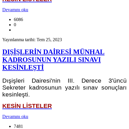
Devamını oku
6086
0
Yayınlanma tarihi: Tem 25, 2023
DIŞİŞLERİN DAİRESİ MÜNHAL
KADROSUNUN YAZILI SINAVI
KESİNLEŞTİ
Dışişleri Dairesi'nin III. Derece 3'üncü
Sekreter kadrosunun yazılı sınav sonuçları
kesinleşti.
KESİN LİSTELER
Devamını oku
7481