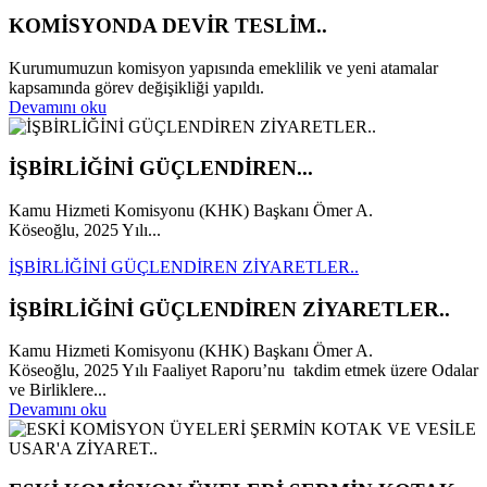
KOMİSYONDA DEVİR TESLİM..
Kurumumuzun komisyon yapısında emeklilik ve yeni atamalar
kapsamında görev değişikliği yapıldı.
Devamını oku
İŞBİRLİĞİNİ GÜÇLENDİREN...
Kamu Hizmeti Komisyonu (KHK) Başkanı Ömer A.
Köseoğlu, 2025 Yılı...
İŞBİRLİĞİNİ GÜÇLENDİREN ZİYARETLER..
İŞBİRLİĞİNİ GÜÇLENDİREN ZİYARETLER..
Kamu Hizmeti Komisyonu (KHK) Başkanı Ömer A.
Köseoğlu, 2025 Yılı Faaliyet Raporu’nu takdim etmek üzere Odalar
ve Birliklere...
Devamını oku