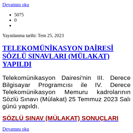
Devamını oku
5075
0
Yayınlanma tarihi: Tem 25, 2023
TELEKOMÜNİKASYON DAİRESİ
SÖZLÜ SINAVLARI (MÜLAKAT)
YAPILDI
Telekomünikasyon Dairesi'nin III. Derece
Bilgisayar Programcısı ile IV. Derece
Telekomünikasyon Memuru kadrolarının
Sözlü Sınavı (Mülakat) 25 Temmuz 2023 Salı
günü yapıldı.
SÖZLÜ SINAV (MÜLAKAT) SONUÇLARI
Devamını oku