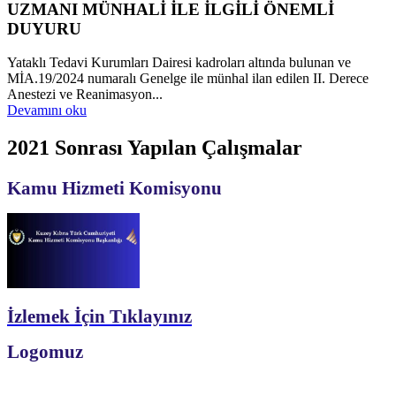
UZMANI MÜNHALİ İLE İLGİLİ ÖNEMLİ
DUYURU
Yataklı Tedavi Kurumları Dairesi kadroları altında bulunan ve
MİA.19/2024 numaralı Genelge ile münhal ilan edilen II. Derece
Anestezi ve Reanimasyon...
Devamını oku
2021 Sonrası Yapılan Çalışmalar
Kamu Hizmeti Komisyonu
İzlemek İçin Tıklayınız
Logomuz