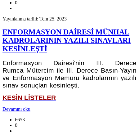
0
Yayınlanma tarihi: Tem 25, 2023
ENFORMASYON DAİRESİ MÜNHAL
KADROLARININ YAZILI SINAVLARI
KESİNLEŞTİ
Enformasyon Dairesi'nin III. Derece
Rumca Mütercim ile III. Derece Basın-Yayın
ve Enformasyon Memuru
kadrolarının yazılı
sınav sonuçları kesinleşti.
KESİN LİSTELER
Devamını oku
6653
0