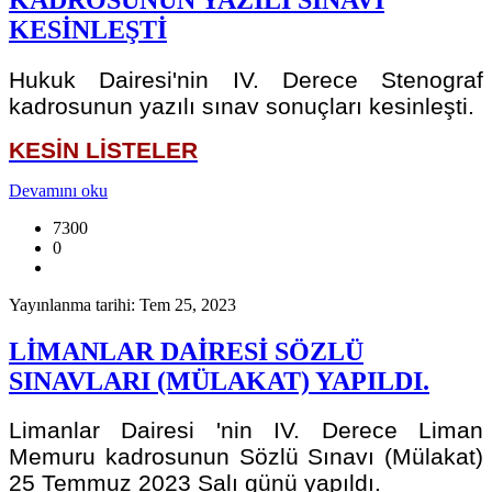
KESİNLEŞTİ
Hukuk Dairesi'nin IV. Derece Stenograf
kadrosunun yazılı sınav sonuçları kesinleşti.
KESİN LİSTELER
Devamını oku
7300
0
Yayınlanma tarihi: Tem 25, 2023
LİMANLAR DAİRESİ SÖZLÜ
SINAVLARI (MÜLAKAT) YAPILDI.
Limanlar Dairesi 'nin IV. Derece Liman
Memuru kadrosunun Sözlü Sınavı (Mülakat)
25 Temmuz 2023 Salı günü yapıldı.