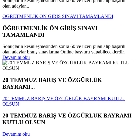
Sonuçların kesinleşmesinden sonra 60 ve üzeri puan alıp başarılı
olan adaylar...
ÖĞRETMENLİK ÖN GİRİŞ SINAVI TAMAMLANDI
ÖĞRETMENLİK ÖN GİRİŞ SINAVI
TAMAMLANDI
Sonuçların kesinleşmesinden sonra 60 ve üzeri puan alıp başarılı
olan adaylar branş sınavlarına Online başvuru yapabileceklerdir.
Devamını oku
20 TEMMUZ BARIŞ VE ÖZGÜRLÜK
BAYRAMI...
20 TEMMUZ BARIŞ VE ÖZGÜRLÜK BAYRAMI KUTLU
OLSUN
20 TEMMUZ BARIŞ VE ÖZGÜRLÜK BAYRAMI
KUTLU OLSUN
Devamını oku