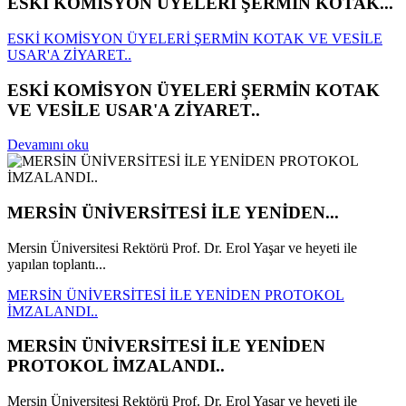
ESKİ KOMİSYON ÜYELERİ ŞERMİN KOTAK...
ESKİ KOMİSYON ÜYELERİ ŞERMİN KOTAK VE VESİLE
USAR'A ZİYARET..
ESKİ KOMİSYON ÜYELERİ ŞERMİN KOTAK
VE VESİLE USAR'A ZİYARET..
Devamını oku
MERSİN ÜNİVERSİTESİ İLE YENİDEN...
Mersin Üniversitesi Rektörü Prof. Dr. Erol Yaşar ve heyeti ile
yapılan toplantı...
MERSİN ÜNİVERSİTESİ İLE YENİDEN PROTOKOL
İMZALANDI..
MERSİN ÜNİVERSİTESİ İLE YENİDEN
PROTOKOL İMZALANDI..
Mersin Üniversitesi Rektörü Prof. Dr. Erol Yaşar ve heyeti ile