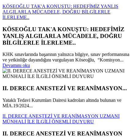
KÖSEOĞLU TAK'A KONUŞTU: HEDEFİMİZ YANLIŞ
ALGILARLA MÜCADELE, DOĞRU BİLGİLERLE
İLERLEME..
KÖSEOĞLU TAK'A KONUŞTU: HEDEFİMİZ
YANLIŞ ALGILARLA MÜCADELE, DOĞRU
BİLGİLERLE İLERLEME..
KHK sınavlarında başarının yalnızca bilgiye, sınav performansına
ve yetkinliğe dayandığını vurgulayan Köseoğlu, “Komisyon...
Devamını oku
II. DERECE ANESTEZİ VE REANİMASYON...
Yataklı Tedavi Kurumları Dairesi kadroları altında bulunan ve
MİA.19/2024...
II. DERECE ANESTEZİ VE REANİMASYON UZMANI
MÜNHALİ İLE İLGİLİ ÖNEMLİ DUYURU
II. DERECE ANESTEZİ VE REANİMASYON