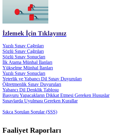
İzlemek İçin Tıklayınız
Yazılı Sınav Çağrıları
Sözlü Sınav Çağrıları
Sözlü Sınav Sonuçları
İlk Atama Münhal İlanları
Yükselme Münhal İlanları
Yazılı Sınav Sonuçları
Yeterlik ve Yabancı Dil Sınav Duyuruları
Öğretmenlik Sınav Duyuruları
Yabancı Dil Denklik Tablosu
Başvuru Yapacakların Dikkat Etmesi Gereken Hususlar
Sınavlarda Uyulması Gereken Kurallar
Sıkça Sorulan Sorular (SSS)
Faaliyet Raporları