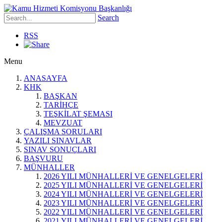
Search
RSS
Menu
ANASAYFA
KHK
BAŞKAN
TARİHÇE
TEŞKİLAT ŞEMASI
MEVZUAT
ÇALIŞMA SORULARI
YAZILI SINAVLAR
SINAV SONUÇLARI
BAŞVURU
MÜNHALLER
2026 YILI MÜNHALLERİ VE GENELGELERİ
2025 YILI MÜNHALLERİ VE GENELGELERİ
2024 YILI MÜNHALLERİ VE GENELGELERİ
2023 YILI MÜNHALLERİ VE GENELGELERİ
2022 YILI MÜNHALLERİ VE GENELGELERİ
2021 YILI MÜNHALLERİ VE GENELGELERİ