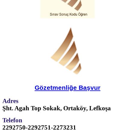
Gözetmenliğe Başvur
Adres
Şht. Agah Top Sokak, Ortaköy, Lefkoşa
Telefon
2292750-2292751-2273231