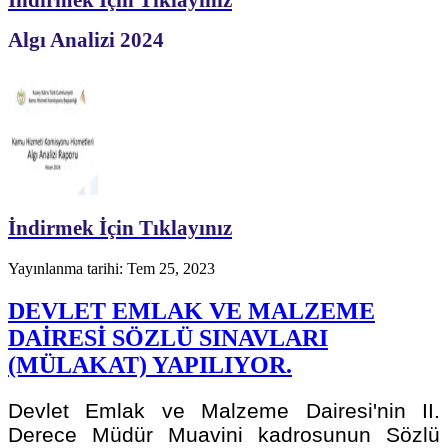
Algı Analizi 2024
İndirmek İçin Tıklayınız
Yayınlanma tarihi: Tem 25, 2023
DEVLET EMLAK VE MALZEME
DAİRESİ SÖZLÜ SINAVLARI
(MÜLAKAT) YAPILIYOR.
Devlet Emlak ve Malzeme Dairesi'nin II.
Derece Müdür Muavini kadrosunun Sözlü