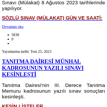
Sınavı (Mülakat) 8 Ağustos 2023 tarihlerinde
yapılıyor.
SÖZLÜ SINAV (MÜLAKAT) GÜN VE SAATİ:
Devamını oku
5838
0
Yayınlanma tarihi: Tem 25, 2023
TANITMA DAİRESİ MÜNHAL
KADROSUNUN YAZILI SINAVI
KESİNLEŞTİ
Tanıtma Dairesi'nin III. Derece Tanıtma
Memuru kadrosunun yazılı sınav sonuçları
kesinleşti.
KESİN LİSTELER