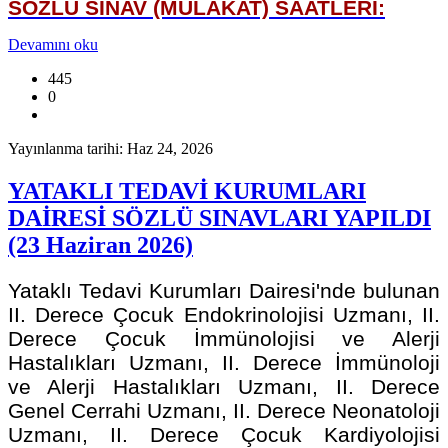
SÖZLÜ SINAV (MÜLAKAT) SAATLERİ:
Devamını oku
445
0
Yayınlanma tarihi: Haz 24, 2026
YATAKLI TEDAVİ KURUMLARI
DAİRESİ SÖZLÜ SINAVLARI YAPILDI
(23 Haziran 2026)
Yataklı Tedavi Kurumları Dairesi'nde bulunan
II. Derece Çocuk Endokrinolojisi Uzmanı, II.
Derece Çocuk İmmünolojisi ve Alerji
Hastalıkları Uzmanı, II. Derece İmmünoloji
ve Alerji Hastalıkları Uzmanı, II. Derece
Genel Cerrahi Uzmanı, II. Derece Neonatoloji
Uzmanı, II. Derece Çocuk Kardiyolojisi