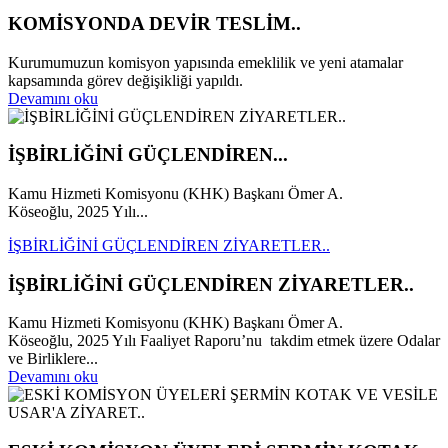
KOMİSYONDA DEVİR TESLİM..
Kurumumuzun komisyon yapısında emeklilik ve yeni atamalar
kapsamında görev değişikliği yapıldı.
Devamını oku
İŞBİRLİĞİNİ GÜÇLENDİREN...
Kamu Hizmeti Komisyonu (KHK) Başkanı Ömer A.
Köseoğlu, 2025 Yılı...
İŞBİRLİĞİNİ GÜÇLENDİREN ZİYARETLER..
İŞBİRLİĞİNİ GÜÇLENDİREN ZİYARETLER..
Kamu Hizmeti Komisyonu (KHK) Başkanı Ömer A.
Köseoğlu, 2025 Yılı Faaliyet Raporu’nu takdim etmek üzere Odalar
ve Birliklere...
Devamını oku