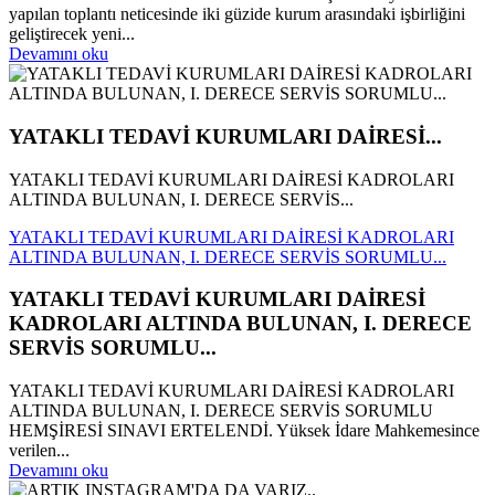
yapılan toplantı neticesinde iki güzide kurum arasındaki işbirliğini
geliştirecek yeni...
Devamını oku
YATAKLI TEDAVİ KURUMLARI DAİRESİ...
YATAKLI TEDAVİ KURUMLARI DAİRESİ KADROLARI
ALTINDA BULUNAN, I. DERECE SERVİS...
YATAKLI TEDAVİ KURUMLARI DAİRESİ KADROLARI
ALTINDA BULUNAN, I. DERECE SERVİS SORUMLU...
YATAKLI TEDAVİ KURUMLARI DAİRESİ
KADROLARI ALTINDA BULUNAN, I. DERECE
SERVİS SORUMLU...
YATAKLI TEDAVİ KURUMLARI DAİRESİ KADROLARI
ALTINDA BULUNAN, I. DERECE SERVİS SORUMLU
HEMŞİRESİ SINAVI ERTELENDİ. Yüksek İdare Mahkemesince
verilen...
Devamını oku