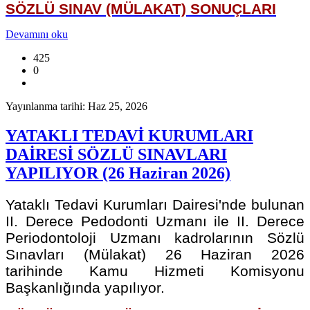
SÖZLÜ SINAV (MÜLAKAT) SONUÇLARI
Devamını oku
425
0
Yayınlanma tarihi: Haz 25, 2026
YATAKLI TEDAVİ KURUMLARI
DAİRESİ SÖZLÜ SINAVLARI
YAPILIYOR (26 Haziran 2026)
Yataklı Tedavi Kurumları Dairesi'nde bulunan
II. Derece Pedodonti Uzmanı ile II. Derece
Periodontoloji Uzmanı kadrolarının Sözlü
Sınavları (Mülakat) 26 Haziran 2026
tarihinde Kamu Hizmeti Komisyonu
Başkanlığında yapılıyor.