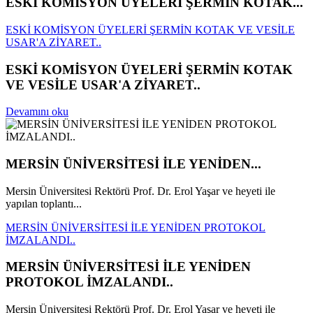
ESKİ KOMİSYON ÜYELERİ ŞERMİN KOTAK...
ESKİ KOMİSYON ÜYELERİ ŞERMİN KOTAK VE VESİLE
USAR'A ZİYARET..
ESKİ KOMİSYON ÜYELERİ ŞERMİN KOTAK
VE VESİLE USAR'A ZİYARET..
Devamını oku
MERSİN ÜNİVERSİTESİ İLE YENİDEN...
Mersin Üniversitesi Rektörü Prof. Dr. Erol Yaşar ve heyeti ile
yapılan toplantı...
MERSİN ÜNİVERSİTESİ İLE YENİDEN PROTOKOL
İMZALANDI..
MERSİN ÜNİVERSİTESİ İLE YENİDEN
PROTOKOL İMZALANDI..
Mersin Üniversitesi Rektörü Prof. Dr. Erol Yaşar ve heyeti ile