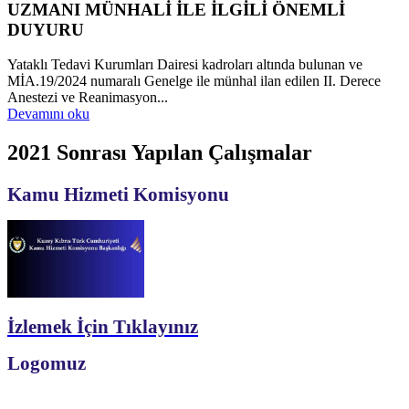
UZMANI MÜNHALİ İLE İLGİLİ ÖNEMLİ
DUYURU
Yataklı Tedavi Kurumları Dairesi kadroları altında bulunan ve
MİA.19/2024 numaralı Genelge ile münhal ilan edilen II. Derece
Anestezi ve Reanimasyon...
Devamını oku
2021 Sonrası Yapılan Çalışmalar
Kamu Hizmeti Komisyonu
İzlemek İçin Tıklayınız
Logomuz