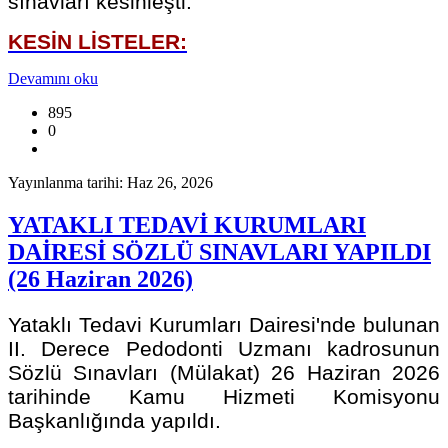
sınavları kesinleşti.
KESİN LİSTELER:
Devamını oku
895
0
Yayınlanma tarihi: Haz 26, 2026
YATAKLI TEDAVİ KURUMLARI
DAİRESİ SÖZLÜ SINAVLARI YAPILDI
(26 Haziran 2026)
Yataklı Tedavi Kurumları Dairesi'nde bulunan
II. Derece Pedodonti Uzmanı kadrosunun
Sözlü Sınavları (Mülakat) 26 Haziran 2026
tarihinde Kamu Hizmeti Komisyonu
Başkanlığında yapıldı.