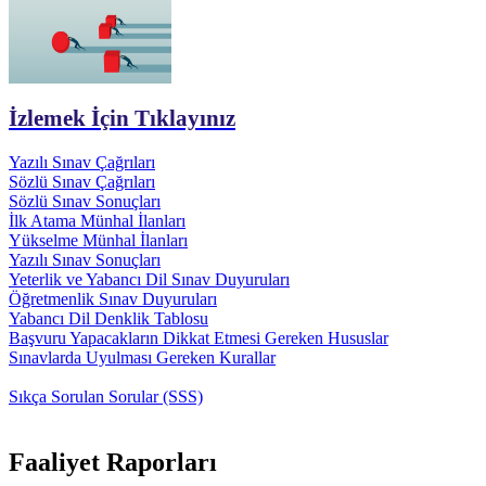
İzlemek İçin Tıklayınız
Yazılı Sınav Çağrıları
Sözlü Sınav Çağrıları
Sözlü Sınav Sonuçları
İlk Atama Münhal İlanları
Yükselme Münhal İlanları
Yazılı Sınav Sonuçları
Yeterlik ve Yabancı Dil Sınav Duyuruları
Öğretmenlik Sınav Duyuruları
Yabancı Dil Denklik Tablosu
Başvuru Yapacakların Dikkat Etmesi Gereken Hususlar
Sınavlarda Uyulması Gereken Kurallar
Sıkça Sorulan Sorular (SSS)
Faaliyet Raporları