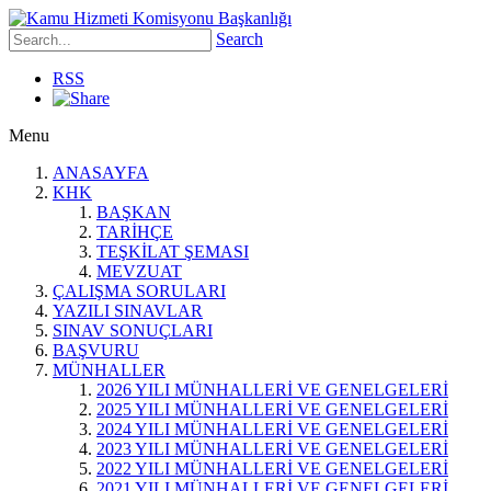
Search
RSS
Menu
ANASAYFA
KHK
BAŞKAN
TARİHÇE
TEŞKİLAT ŞEMASI
MEVZUAT
ÇALIŞMA SORULARI
YAZILI SINAVLAR
SINAV SONUÇLARI
BAŞVURU
MÜNHALLER
2026 YILI MÜNHALLERİ VE GENELGELERİ
2025 YILI MÜNHALLERİ VE GENELGELERİ
2024 YILI MÜNHALLERİ VE GENELGELERİ
2023 YILI MÜNHALLERİ VE GENELGELERİ
2022 YILI MÜNHALLERİ VE GENELGELERİ
2021 YILI MÜNHALLERİ VE GENELGELERİ