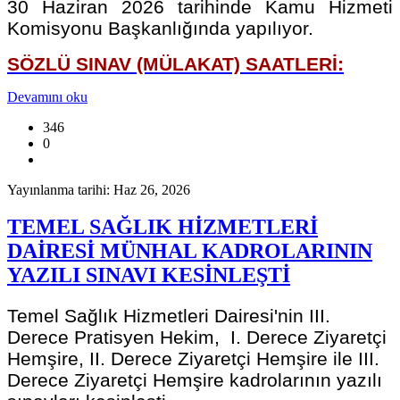
30 Haziran 2026 tarihinde Kamu Hizmeti
Komisyonu Başkanlığında yapılıyor.
SÖZLÜ SINAV (MÜLAKAT) SAATLERİ:
Devamını oku
346
0
Yayınlanma tarihi: Haz 26, 2026
TEMEL SAĞLIK HİZMETLERİ
DAİRESİ MÜNHAL KADROLARININ
YAZILI SINAVI KESİNLEŞTİ
Temel Sağlık Hizmetleri Dairesi'nin III.
Derece Pratisyen Hekim, I. Derece Ziyaretçi
Hemşire, II. Derece Ziyaretçi Hemşire ile III.
Derece Ziyaretçi Hemşire kadrolarının yazılı