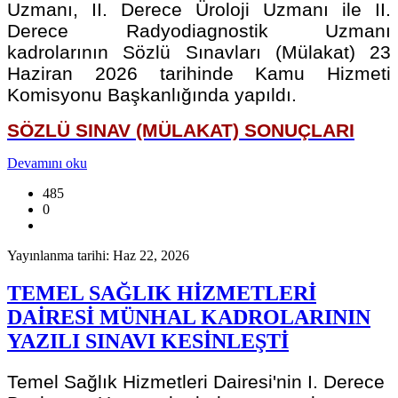
Uzmanı, II. Derece Üroloji Uzmanı ile II.
Derece Radyodiagnostik Uzmanı
kadrolarının Sözlü Sınavları (Mülakat) 23
Haziran 2026 tarihinde Kamu Hizmeti
Komisyonu Başkanlığında yapıldı.
SÖZLÜ SINAV (MÜLAKAT) SONUÇLARI
Devamını oku
485
0
Yayınlanma tarihi: Haz 22, 2026
TEMEL SAĞLIK HİZMETLERİ
DAİRESİ MÜNHAL KADROLARININ
YAZILI SINAVI KESİNLEŞTİ
Temel Sağlık Hizmetleri Dairesi'nin I. Derece