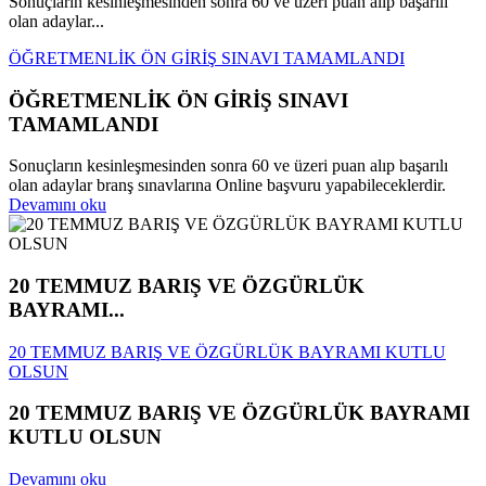
Sonuçların kesinleşmesinden sonra 60 ve üzeri puan alıp başarılı
olan adaylar...
ÖĞRETMENLİK ÖN GİRİŞ SINAVI TAMAMLANDI
ÖĞRETMENLİK ÖN GİRİŞ SINAVI
TAMAMLANDI
Sonuçların kesinleşmesinden sonra 60 ve üzeri puan alıp başarılı
olan adaylar branş sınavlarına Online başvuru yapabileceklerdir.
Devamını oku
20 TEMMUZ BARIŞ VE ÖZGÜRLÜK
BAYRAMI...
20 TEMMUZ BARIŞ VE ÖZGÜRLÜK BAYRAMI KUTLU
OLSUN
20 TEMMUZ BARIŞ VE ÖZGÜRLÜK BAYRAMI
KUTLU OLSUN
Devamını oku