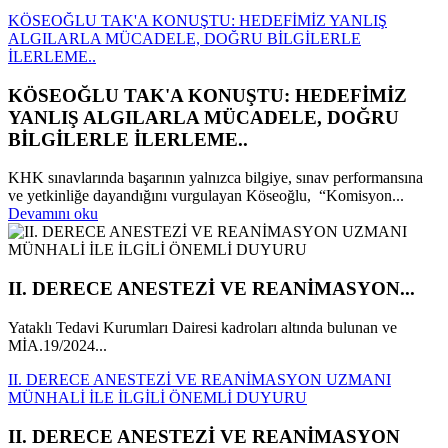
KÖSEOĞLU TAK'A KONUŞTU: HEDEFİMİZ YANLIŞ
ALGILARLA MÜCADELE, DOĞRU BİLGİLERLE
İLERLEME..
KÖSEOĞLU TAK'A KONUŞTU: HEDEFİMİZ
YANLIŞ ALGILARLA MÜCADELE, DOĞRU
BİLGİLERLE İLERLEME..
KHK sınavlarında başarının yalnızca bilgiye, sınav performansına
ve yetkinliğe dayandığını vurgulayan Köseoğlu, “Komisyon...
Devamını oku
II. DERECE ANESTEZİ VE REANİMASYON...
Yataklı Tedavi Kurumları Dairesi kadroları altında bulunan ve
MİA.19/2024...
II. DERECE ANESTEZİ VE REANİMASYON UZMANI
MÜNHALİ İLE İLGİLİ ÖNEMLİ DUYURU
II. DERECE ANESTEZİ VE REANİMASYON